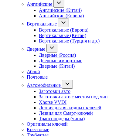
Английские
Английские (Китай)
Английские (Европа)
Вертикальные
Вертикальные (Европа)
Вертикальные (Китай)
Вертикальные (Турция и др.)
Дверные
Дверные (Россия)
Дверные импортные
Дверные (Китай)
Аблой
Почтовые
Автомобильные
Заготовки авто
Заготовки авто с местом под чип
Xhorse VVDI
Лезвия для выкидных ключей
Лезвия для Смарт-ключей
Транспондеры (чипы)
Оригиналы ключей
Крестовые
Трубчатые