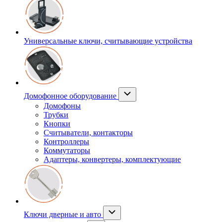
Универсальные ключи, считывающие устройства
Домофонное оборудование
Домофоны
Трубки
Кнопки
Считыватели, контакторы
Контроллеры
Коммутаторы
Адаптеры, конвертеры, комплектующие
Ключи дверные и авто