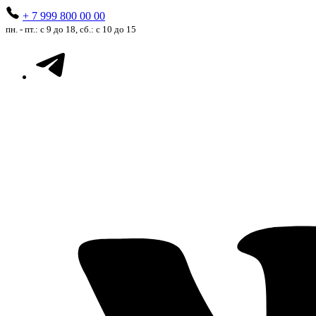
+ 7 999 800 00 00
пн. - пт.: с 9 до 18, сб.: с 10 до 15