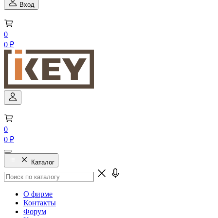
Вход
0
0 ₽
0
0 ₽
Каталог
О фирме
Контакты
Форум