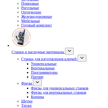
Помповые
Ригельные
Оптические
Железнодорожные
Мебельные
Готовый комплект
Станки и расходные материалы
Станки для изготовления ключей
Универсальные
Вертикальные
Программаторы
Прочие
Фрезы
Фрезы для универсальных станков
Фрезы для вертикальных станков
Копиры
Щетки
Тиски