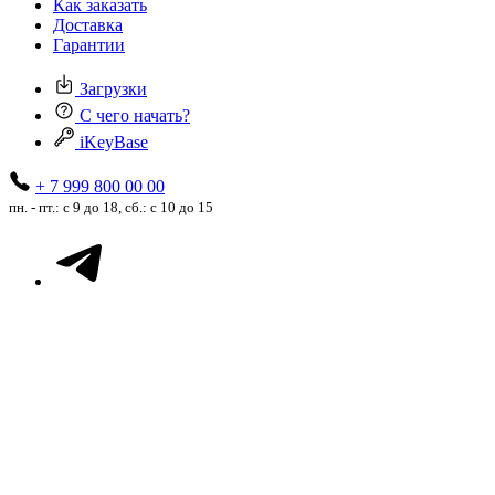
Как заказать
Доставка
Гарантии
Загрузки
С чего начать?
iKeyBase
+ 7 999 800 00 00
пн. - пт.: с 9 до 18, сб.: с 10 до 15