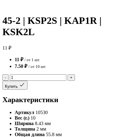
45-2 | KSP2S | KAP1R |
KSK2L
11 ₽
11 ₽
/ от 1 шт.
7.50 ₽
/ от 10 шт.
-
+
Купить
Характеристики
Артикул
10530
Вес (г.)
10
Ширина
8.43 мм
Толщина
2 мм
Общая длина
55.8 мм