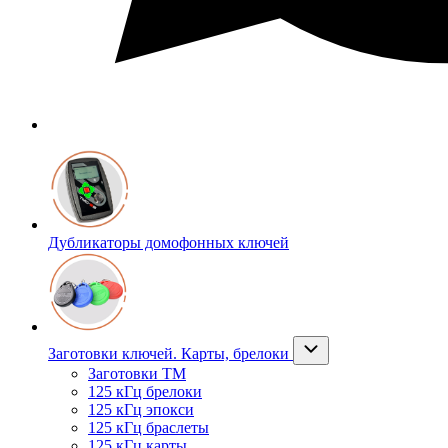
Дубликаторы домофонных ключей
Заготовки ключей. Карты, брелоки
Заготовки ТМ
125 кГц брелоки
125 кГц эпокси
125 кГц браслеты
125 кГц карты