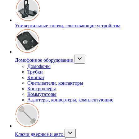
Универсальные ключи, считывающие устройства
Домофонное оборудование
Домофоны
Трубки
Кнопки
Считыватели, контакторы
Контроллеры
Коммутаторы
Адаптеры, конвертеры, комплектующие
Ключи дверные и авто