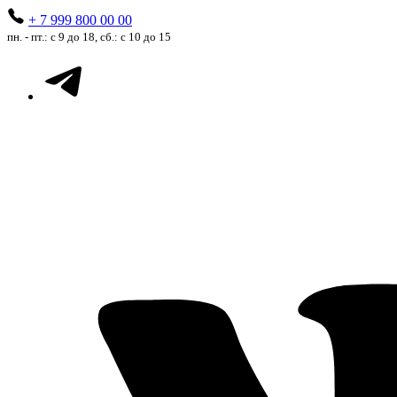
+ 7 999 800 00 00
пн. - пт.: с 9 до 18, сб.: с 10 до 15