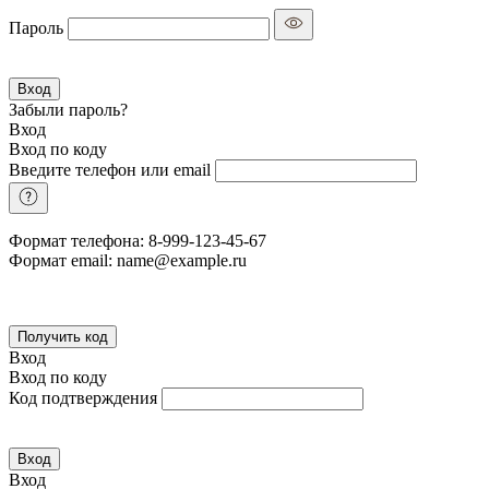
Пароль
Вход
Забыли пароль?
Вход
Вход по коду
Введите телефон или email
Формат телефона: 8-999-123-45-67
Формат email: name@example.ru
Получить код
Вход
Вход по коду
Код подтверждения
Вход
Вход