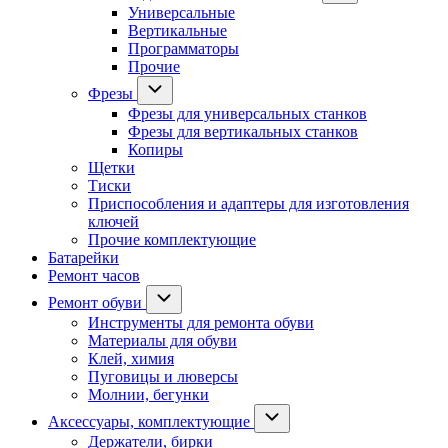
Универсальные
Вертикальные
Программаторы
Прочие
Фрезы
Фрезы для универсальных станков
Фрезы для вертикальных станков
Копиры
Щетки
Тиски
Приспособления и адаптеры для изготовления
ключей
Прочие комплектующие
Батарейки
Ремонт часов
Ремонт обуви
Инструменты для ремонта обуви
Материалы для обуви
Клей, химия
Пуговицы и люверсы
Молнии, бегунки
Аксессуары, комплектующие
Держатели, бирки