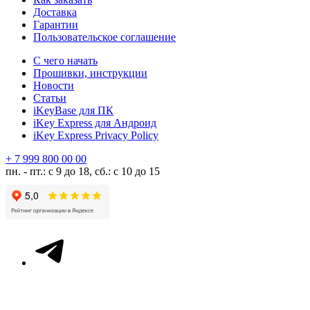
Доставка
Гарантии
Пользовательское соглашение
С чего начать
Прошивки, инструкции
Новости
Статьи
iKeyBase для ПК
iKey Express для Андроид
iKey Express Privacy Policy
+ 7 999 800 00 00
пн. - пт.: с 9 до 18, сб.: с 10 до 15