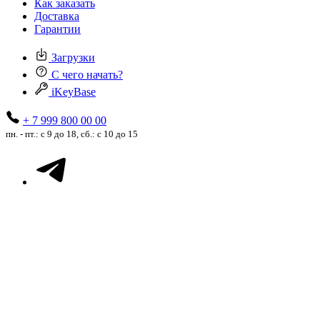
Как заказать
Доставка
Гарантии
Загрузки
С чего начать?
iKeyBase
+ 7 999 800 00 00
пн. - пт.: с 9 до 18, сб.: с 10 до 15