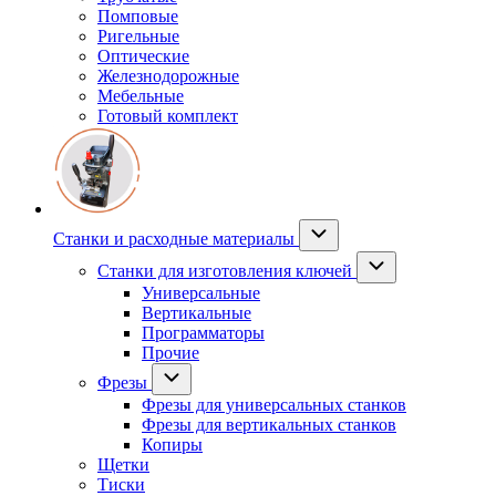
Помповые
Ригельные
Оптические
Железнодорожные
Мебельные
Готовый комплект
Станки и расходные материалы
Станки для изготовления ключей
Универсальные
Вертикальные
Программаторы
Прочие
Фрезы
Фрезы для универсальных станков
Фрезы для вертикальных станков
Копиры
Щетки
Тиски