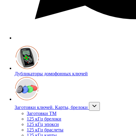
Дубликаторы домофонных ключей
Заготовки ключей. Карты, брелоки
Заготовки ТМ
125 кГц брелоки
125 кГц эпокси
125 кГц браслеты
125 кГц карты