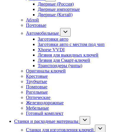
Дверные (Россия)
Дверные импортные
Дверные (Китай)
Аблой
Почтовые
Автомобильные
Заготовки авто
Заготовки авто с местом под чип
Xhorse VVDI
Лезвия для выкидных ключей
Лезвия для Смарт-ключей
Транспондеры (чипы)
Оригиналы ключей
Крестовые
Трубчатые
Помповые
Ригельные
Оптические
Железнодорожные
Мебельные
Готовый комплект
Станки и расходные материалы
Станки для изготовления ключей