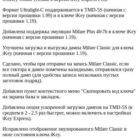
Формат Ultralight-C поддерживается в TMD-5S (начиная с
версии прошивки 1.99) и в ключе iKey (начиная с версии
прошивки 1.19).
Добавлена поддержка эмуляции Mifare Plus 4b\7b в ключе iKey
(начиная с версии прошивки 1.19).
Улучшена загрузка и выгрузка дампа Mifare Classic для ключа
iKey (начиная с версии прошивки 1.19).
Сделано, чтобы при отправке на запись Mifare Classic, если
все сектора в дампе помечены валидными, отправлялся сразу
полный дамп (для удобства записи нескольких пустых
заготовок подряд).
Добавлен пункт контекстного меню "Скопировать код ключа"
на экраны базы и закладок.
Добавлена опция ускоренной загрузки дампов на TMD-5S (в
среднем в 2 - 2.5 раз быстрее, можно включить в настройках
iKey Express).
Исправлено отображение эмулированного Mifare Classic в
окне состояния ключа iKey.