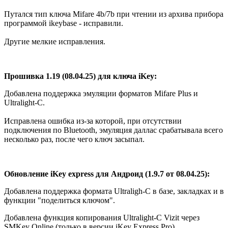
Путался тип ключа Mifare 4b/7b при чтении из архива прибора
программой ikeybase - исправили.
Другие мелкие исправления.
Прошивка 1.19
(08.04.25)
для ключа iKey:
Добавлена поддержка эмуляции форматов Mifare Plus и
Ultralight-C.
Исправлена ошибка из-за которой, при отсутствии
подключения по Bluetooth, эмуляция даллас срабатывала всего
несколько раз, после чего ключ засыпал.
Обновление iKey express для Андроид (1.9.7 от 08.04.25):
Добавлена поддержка формата Ultraligh-C в базе, закладках и в
функции "поделиться ключом".
Добавлена функция копирования Ultralight-C Vizit через
SMKey Online (только в версии iKey Express Pro).