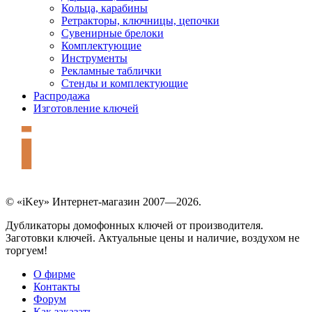
Кольца, карабины
Ретракторы, ключницы, цепочки
Сувенирные брелоки
Комплектующие
Инструменты
Рекламные таблички
Стенды и комплектующие
Распродажа
Изготовление ключей
© «iKey» Интернет-магазин 2007—2026.
Дубликаторы домофонных ключей от производителя.
Заготовки ключей. Актуальные цены и наличие, воздухом не
торгуем!
О фирме
Контакты
Форум
Как заказать