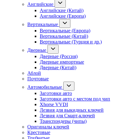
Английские
Английские (Китай)
Английские (Европа)
Вертикальные
Вертикальные (Европа)
Вертикальные (Китай)
Вертикальные (Турция и др.)
Дверные
Дверные (Россия)
Дверные импортные
Дверные (Китай)
Аблой
Почтовые
Автомобильные
Заготовки авто
Заготовки авто с местом под чип
Xhorse VVDI
Лезвия для выкидных ключей
Лезвия для Смарт-ключей
Транспондеры (чипы)
Оригиналы ключей
Крестовые
Трубчатые