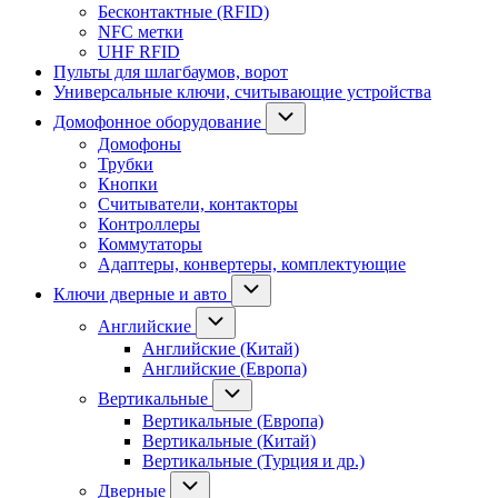
Бесконтактные (RFID)
NFC метки
UHF RFID
Пульты для шлагбаумов, ворот
Универсальные ключи, считывающие устройства
Домофонное оборудование
Домофоны
Трубки
Кнопки
Считыватели, контакторы
Контроллеры
Коммутаторы
Адаптеры, конвертеры, комплектующие
Ключи дверные и авто
Английские
Английские (Китай)
Английские (Европа)
Вертикальные
Вертикальные (Европа)
Вертикальные (Китай)
Вертикальные (Турция и др.)
Дверные