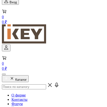
Вход
0
0 ₽
0
0 ₽
Каталог
О фирме
Контакты
Форум