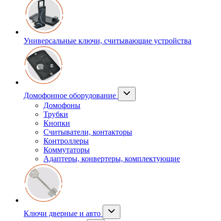
Универсальные ключи, считывающие устройства
Домофонное оборудование
Домофоны
Трубки
Кнопки
Считыватели, контакторы
Контроллеры
Коммутаторы
Адаптеры, конвертеры, комплектующие
Ключи дверные и авто