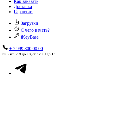
Как заказать
Доставка
Гарантии
Загрузки
С чего начать?
iKeyBase
+ 7 999 800 00 00
пн. - пт.: с 9 до 18, сб.: с 10 до 15