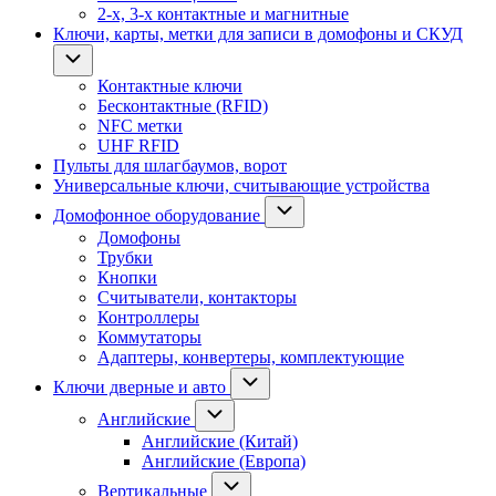
2-х, 3-х контактные и магнитные
Ключи, карты, метки для записи в домофоны и СКУД
Контактные ключи
Бесконтактные (RFID)
NFC метки
UHF RFID
Пульты для шлагбаумов, ворот
Универсальные ключи, считывающие устройства
Домофонное оборудование
Домофоны
Трубки
Кнопки
Считыватели, контакторы
Контроллеры
Коммутаторы
Адаптеры, конвертеры, комплектующие
Ключи дверные и авто
Английские
Английские (Китай)
Английские (Европа)
Вертикальные