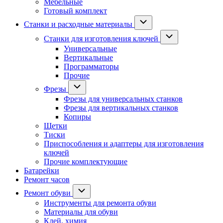
Мебельные
Готовый комплект
Станки и расходные материалы
Станки для изготовления ключей
Универсальные
Вертикальные
Программаторы
Прочие
Фрезы
Фрезы для универсальных станков
Фрезы для вертикальных станков
Копиры
Щетки
Тиски
Приспособления и адаптеры для изготовления
ключей
Прочие комплектующие
Батарейки
Ремонт часов
Ремонт обуви
Инструменты для ремонта обуви
Материалы для обуви
Клей, химия