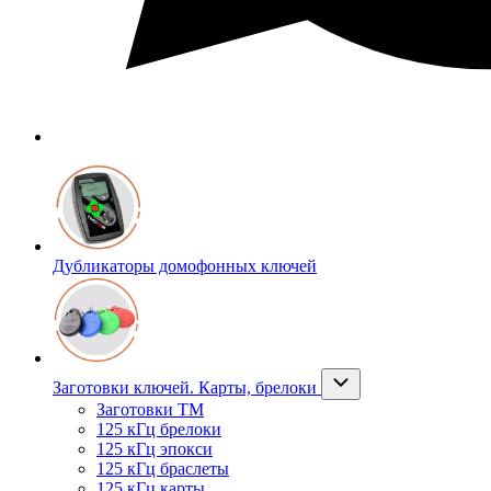
Дубликаторы домофонных ключей
Заготовки ключей. Карты, брелоки
Заготовки ТМ
125 кГц брелоки
125 кГц эпокси
125 кГц браслеты
125 кГц карты