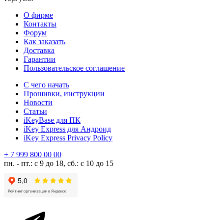
О фирме
Контакты
Форум
Как заказать
Доставка
Гарантии
Пользовательское соглашение
С чего начать
Прошивки, инструкции
Новости
Статьи
iKeyBase для ПК
iKey Express для Андроид
iKey Express Privacy Policy
+ 7 999 800 00 00
пн. - пт.: с 9 до 18, сб.: с 10 до 15