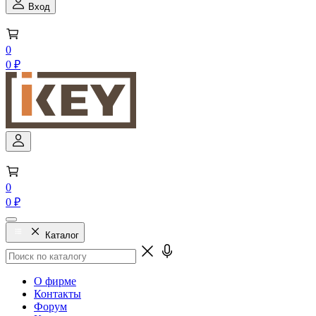
Вход
0
0 ₽
0
0 ₽
Каталог
О фирме
Контакты
Форум