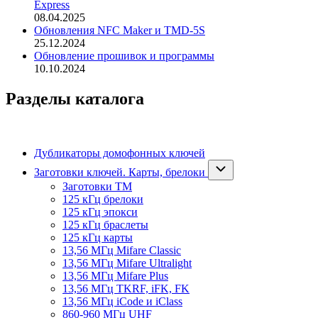
Express
08.04.2025
Обновления NFC Maker и TMD-5S
25.12.2024
Обновление прошивок и программы
10.10.2024
Разделы каталога
Дубликаторы домофонных ключей
Заготовки ключей. Карты, брелоки
Заготовки ТМ
125 кГц брелоки
125 кГц эпокси
125 кГц браслеты
125 кГц карты
13,56 МГц Mifare Classic
13,56 МГц Mifare Ultralight
13,56 МГц Mifare Plus
13,56 МГц TKRF, iFK, FK
13,56 МГц iCode и iClass
860-960 МГц UHF