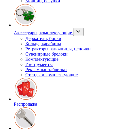
Молнии, бегунки
Аксессуары, комплектующие
Держатели, бирки
Кольца, карабины
Ретракторы, ключницы, цепочки
Сувенирные брелоки
Комплектующие
Инструменты
Рекламные таблички
Стенды и комплектующие
Распродажа