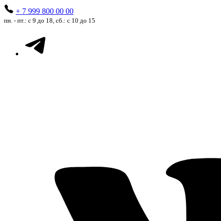
+ 7 999 800 00 00
пн. - пт.: с 9 до 18, сб.: с 10 до 15