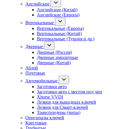
Английские
Английские (Китай)
Английские (Европа)
Вертикальные
Вертикальные (Европа)
Вертикальные (Китай)
Вертикальные (Турция и др.)
Дверные
Дверные (Россия)
Дверные импортные
Дверные (Китай)
Аблой
Почтовые
Автомобильные
Заготовки авто
Заготовки авто с местом под чип
Xhorse VVDI
Лезвия для выкидных ключей
Лезвия для Смарт-ключей
Транспондеры (чипы)
Оригиналы ключей
Крестовые
Трубчатые