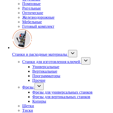
Помповые
Ригельные
Оптические
Железнодорожные
Мебельные
Готовый комплект
Станки и расходные материалы
Станки для изготовления ключей
Универсальные
Вертикальные
Программаторы
Прочие
Фрезы
Фрезы для универсальных станков
Фрезы для вертикальных станков
Копиры
Щетки
Тиски