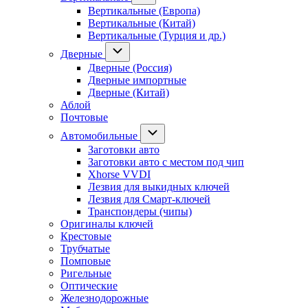
Вертикальные (Европа)
Вертикальные (Китай)
Вертикальные (Турция и др.)
Дверные
Дверные (Россия)
Дверные импортные
Дверные (Китай)
Аблой
Почтовые
Автомобильные
Заготовки авто
Заготовки авто с местом под чип
Xhorse VVDI
Лезвия для выкидных ключей
Лезвия для Смарт-ключей
Транспондеры (чипы)
Оригиналы ключей
Крестовые
Трубчатые
Помповые
Ригельные
Оптические
Железнодорожные