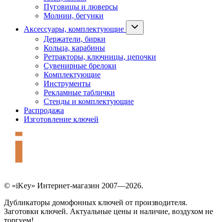
Пуговицы и люверсы
Молнии, бегунки
Аксессуары, комплектующие
Держатели, бирки
Кольца, карабины
Ретракторы, ключницы, цепочки
Сувенирные брелоки
Комплектующие
Инструменты
Рекламные таблички
Стенды и комплектующие
Распродажа
Изготовление ключей
© «iKey» Интернет-магазин 2007—2026.
Дубликаторы домофонных ключей от производителя.
Заготовки ключей. Актуальные цены и наличие, воздухом не
торгуем!