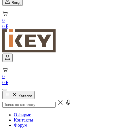
Вход
0
0 ₽
0
0 ₽
Каталог
О фирме
Контакты
Форум