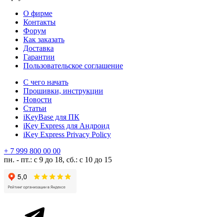
О фирме
Контакты
Форум
Как заказать
Доставка
Гарантии
Пользовательское соглашение
С чего начать
Прошивки, инструкции
Новости
Статьи
iKeyBase для ПК
iKey Express для Андроид
iKey Express Privacy Policy
+ 7 999 800 00 00
пн. - пт.: с 9 до 18, сб.: с 10 до 15