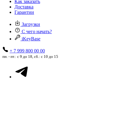
Как заказать
Доставка
Гарантии
Загрузки
С чего начать?
iKeyBase
+ 7 999 800 00 00
пн. - пт.: с 9 до 18, сб.: с 10 до 15