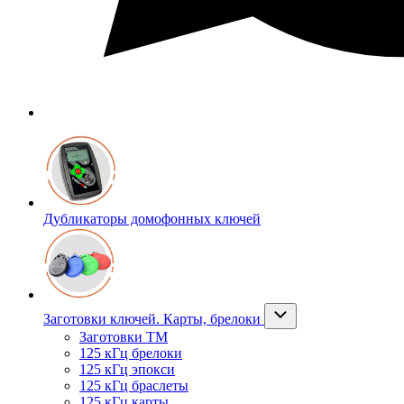
Дубликаторы домофонных ключей
Заготовки ключей. Карты, брелоки
Заготовки ТМ
125 кГц брелоки
125 кГц эпокси
125 кГц браслеты
125 кГц карты