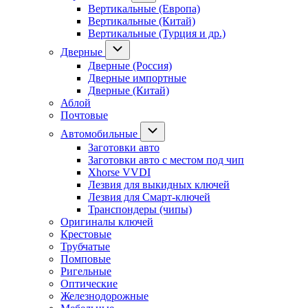
Вертикальные (Европа)
Вертикальные (Китай)
Вертикальные (Турция и др.)
Дверные
Дверные (Россия)
Дверные импортные
Дверные (Китай)
Аблой
Почтовые
Автомобильные
Заготовки авто
Заготовки авто с местом под чип
Xhorse VVDI
Лезвия для выкидных ключей
Лезвия для Смарт-ключей
Транспондеры (чипы)
Оригиналы ключей
Крестовые
Трубчатые
Помповые
Ригельные
Оптические
Железнодорожные