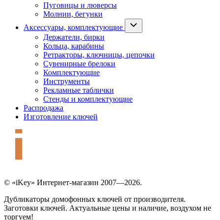
Пуговицы и люверсы
Молнии, бегунки
Аксессуары, комплектующие
Держатели, бирки
Кольца, карабины
Ретракторы, ключницы, цепочки
Сувенирные брелоки
Комплектующие
Инструменты
Рекламные таблички
Стенды и комплектующие
Распродажа
Изготовление ключей
© «iKey» Интернет-магазин 2007—2026.
Дубликаторы домофонных ключей от производителя.
Заготовки ключей. Актуальные цены и наличие, воздухом не
торгуем!