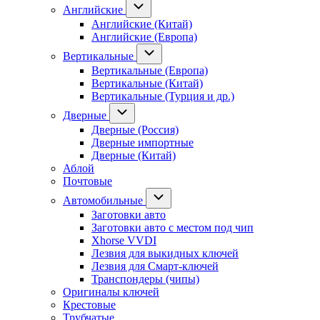
Английские
Английские (Китай)
Английские (Европа)
Вертикальные
Вертикальные (Европа)
Вертикальные (Китай)
Вертикальные (Турция и др.)
Дверные
Дверные (Россия)
Дверные импортные
Дверные (Китай)
Аблой
Почтовые
Автомобильные
Заготовки авто
Заготовки авто с местом под чип
Xhorse VVDI
Лезвия для выкидных ключей
Лезвия для Смарт-ключей
Транспондеры (чипы)
Оригиналы ключей
Крестовые
Трубчатые