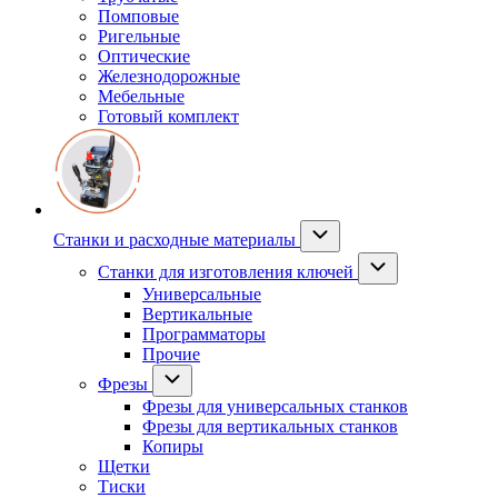
Помповые
Ригельные
Оптические
Железнодорожные
Мебельные
Готовый комплект
Станки и расходные материалы
Станки для изготовления ключей
Универсальные
Вертикальные
Программаторы
Прочие
Фрезы
Фрезы для универсальных станков
Фрезы для вертикальных станков
Копиры
Щетки
Тиски