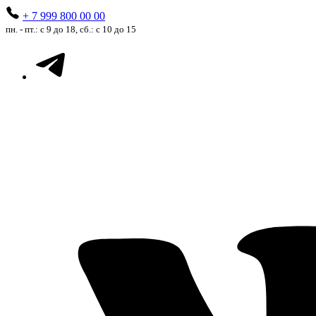
+ 7 999 800 00 00
пн. - пт.: с 9 до 18, сб.: с 10 до 15