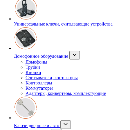
Универсальные ключи, считывающие устройства
Домофонное оборудование
Домофоны
Трубки
Кнопки
Считыватели, контакторы
Контроллеры
Коммутаторы
Адаптеры, конвертеры, комплектующие
Ключи дверные и авто