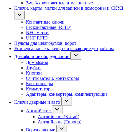
2-х, 3-х контактные и магнитные
Ключи, карты, метки для записи в домофоны и СКУД
Контактные ключи
Бесконтактные (RFID)
NFC метки
UHF RFID
Пульты для шлагбаумов, ворот
Универсальные ключи, считывающие устройства
Домофонное оборудование
Домофоны
Трубки
Кнопки
Считыватели, контакторы
Контроллеры
Коммутаторы
Адаптеры, конвертеры, комплектующие
Ключи дверные и авто
Английские
Английские (Китай)
Английские (Европа)
Вертикальные