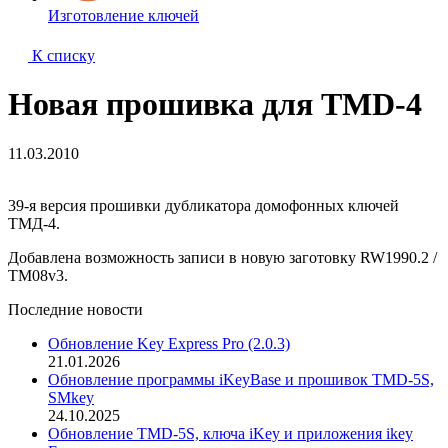
Изготовление ключей
К списку
Новая прошивка для TMD-4
11.03.2010
39-я версия прошивки дубликатора домофонных ключей
ТМД-4.
Добавлена возможность записи в новую заготовку RW1990.2 /
TM08v3.
Последние новости
Обновление Key Express Pro (2.0.3)
21.01.2026
Обновление программы iKeyBase и прошивок TMD-5S,
SMkey
24.10.2025
Обновление TMD-5S, ключа iKey и приложения ikey