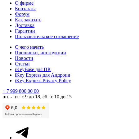
О фирме
Контакты
Форум
Как заказать
Доставка
Гарантии
Пользовательское соглашение
С чего начать
Прошивки, инструкции
Новости
Статьи
iKeyBase для ПК
iKey Express для Андроид
iKey Express Privacy Policy
+ 7 999 800 00 00
пн. - пт.: с 9 до 18, сб.: с 10 до 15