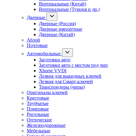
Вертикальные (Китай)
Вертикальные (Турция и др.)
Дверные
Дверные (Россия)
Дверные импортные
Дверные (Китай)
Аблой
Почтовые
Автомобильные
Заготовки авто
Заготовки авто с местом под чип
Xhorse VVDI
Лезвия для выкидных ключей
Лезвия для Смарт-ключей
Транспондеры (чипы)
Оригиналы ключей
Крестовые
Трубчатые
Помповые
Ригельные
Оптические
Железнодорожные
Мебельные