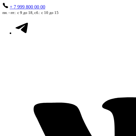
+ 7 999 800 00 00
пн. - пт.: с 9 до 18, сб.: с 10 до 15