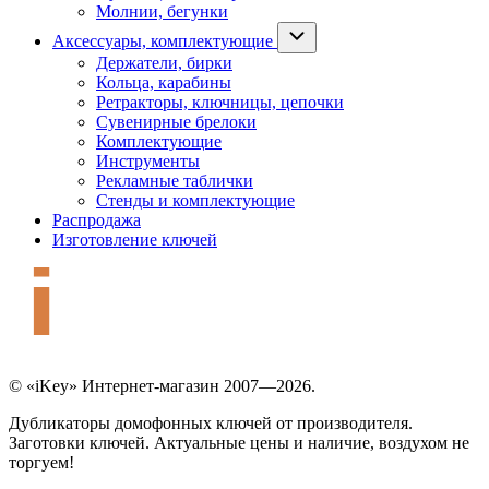
Молнии, бегунки
Аксессуары, комплектующие
Держатели, бирки
Кольца, карабины
Ретракторы, ключницы, цепочки
Сувенирные брелоки
Комплектующие
Инструменты
Рекламные таблички
Стенды и комплектующие
Распродажа
Изготовление ключей
© «iKey» Интернет-магазин 2007—2026.
Дубликаторы домофонных ключей от производителя.
Заготовки ключей. Актуальные цены и наличие, воздухом не
торгуем!