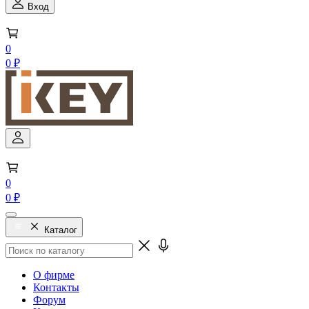
Вход
0
0 ₽
0
0 ₽
Каталог
О фирме
Контакты
Форум