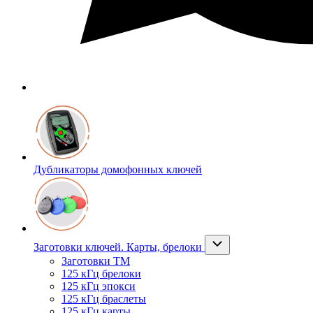
Дубликаторы домофонных ключей
Заготовки ключей. Карты, брелоки
Заготовки ТМ
125 кГц брелоки
125 кГц эпокси
125 кГц браслеты
125 кГц карты