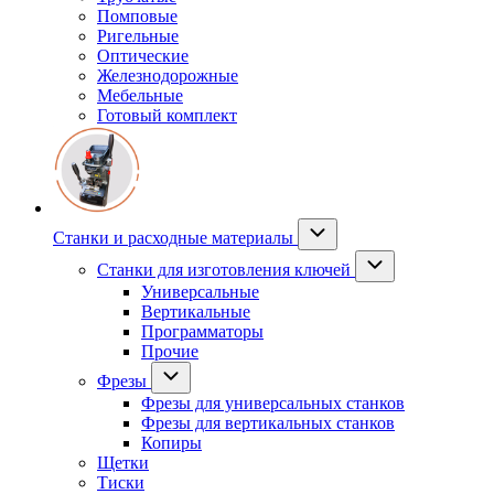
Помповые
Ригельные
Оптические
Железнодорожные
Мебельные
Готовый комплект
Станки и расходные материалы
Станки для изготовления ключей
Универсальные
Вертикальные
Программаторы
Прочие
Фрезы
Фрезы для универсальных станков
Фрезы для вертикальных станков
Копиры
Щетки
Тиски