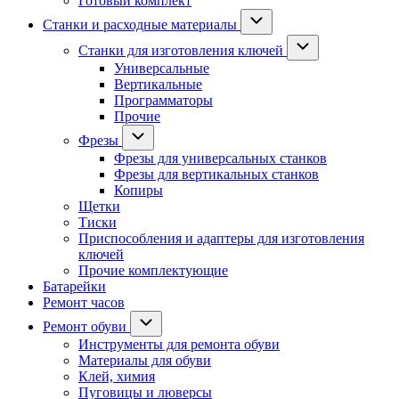
Готовый комплект
Станки и расходные материалы
Станки для изготовления ключей
Универсальные
Вертикальные
Программаторы
Прочие
Фрезы
Фрезы для универсальных станков
Фрезы для вертикальных станков
Копиры
Щетки
Тиски
Приспособления и адаптеры для изготовления
ключей
Прочие комплектующие
Батарейки
Ремонт часов
Ремонт обуви
Инструменты для ремонта обуви
Материалы для обуви
Клей, химия
Пуговицы и люверсы