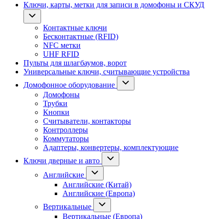
Ключи, карты, метки для записи в домофоны и СКУД
Контактные ключи
Бесконтактные (RFID)
NFC метки
UHF RFID
Пульты для шлагбаумов, ворот
Универсальные ключи, считывающие устройства
Домофонное оборудование
Домофоны
Трубки
Кнопки
Считыватели, контакторы
Контроллеры
Коммутаторы
Адаптеры, конвертеры, комплектующие
Ключи дверные и авто
Английские
Английские (Китай)
Английские (Европа)
Вертикальные
Вертикальные (Европа)