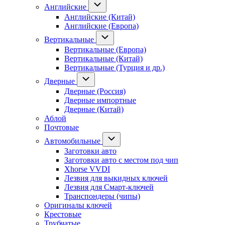
Английские
Английские (Китай)
Английские (Европа)
Вертикальные
Вертикальные (Европа)
Вертикальные (Китай)
Вертикальные (Турция и др.)
Дверные
Дверные (Россия)
Дверные импортные
Дверные (Китай)
Аблой
Почтовые
Автомобильные
Заготовки авто
Заготовки авто с местом под чип
Xhorse VVDI
Лезвия для выкидных ключей
Лезвия для Смарт-ключей
Транспондеры (чипы)
Оригиналы ключей
Крестовые
Трубчатые