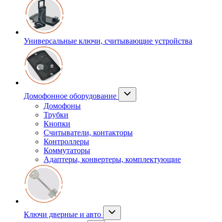
Универсальные ключи, считывающие устройства
Домофонное оборудование
Домофоны
Трубки
Кнопки
Считыватели, контакторы
Контроллеры
Коммутаторы
Адаптеры, конвертеры, комплектующие
Ключи дверные и авто