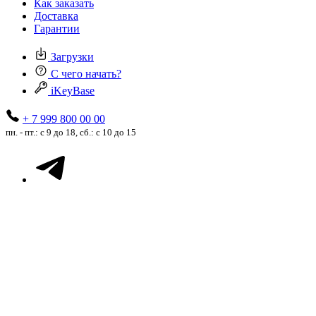
Как заказать
Доставка
Гарантии
Загрузки
С чего начать?
iKeyBase
+ 7 999 800 00 00
пн. - пт.: с 9 до 18, сб.: с 10 до 15