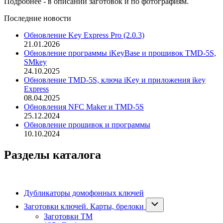
Подробнее - в описании заготовок и по фотографиям.
Последние новости
Обновление Key Express Pro (2.0.3)
21.01.2026
Обновление программы iKeyBase и прошивок TMD-5S,
SMkey
24.10.2025
Обновление TMD-5S, ключа iKey и приложения ikey
Express
08.04.2025
Обновления NFC Maker и TMD-5S
25.12.2024
Обновление прошивок и программы
10.10.2024
Разделы каталога
Дубликаторы домофонных ключей
Заготовки ключей. Карты, брелоки
Заготовки ТМ