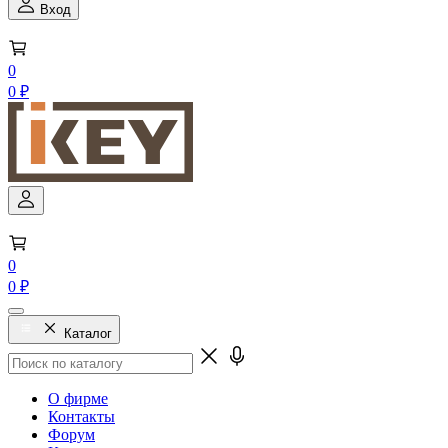
Вход
0
0 ₽
0
0 ₽
Каталог
О фирме
Контакты
Форум