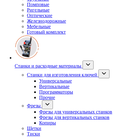
Помповые
Ригельные
Оптические
Железнодорожные
Мебельные
Готовый комплект
Станки и расходные материалы
Станки для изготовления ключей
Универсальные
Вертикальные
Программаторы
Прочие
Фрезы
Фрезы для универсальных станков
Фрезы для вертикальных станков
Копиры
Щетки
Тиски