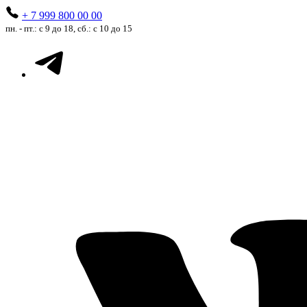
+ 7 999 800 00 00
пн. - пт.: с 9 до 18, сб.: с 10 до 15