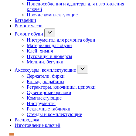
Приспособления и адаптеры для изготовления
ключей
Прочие комплектующие
Батарейки
Ремонт часов
Ремонт обуви
Инструменты для ремонта обуви
Материалы для обуви
Клей, химия
Пуговицы и люверсы
Молнии, бегунки
Аксессуары, комплектующие
Держатели, бирки
Кольца, карабины
Ретракторы, ключницы, цепочки
Сувенирные брелоки
Комплектующие
Инструменты
Рекламные таблички
Стенды и комплектующие
Распродажа
Изготовление ключей