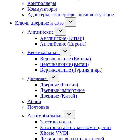
Контроллеры
Коммутаторы
Адаптеры, конвертеры, комплектующие
Ключи дверные и авто
Английские
Английские (Китай)
Английские (Европа)
Вертикальные
Вертикальные (Европа)
Вертикальные (Китай)
Вертикальные (Турция и др.)
Дверные
Дверные (Россия)
Дверные импортные
Дверные (Китай)
Аблой
Почтовые
Автомобильные
Заготовки авто
Заготовки авто с местом под чип
Xhorse VVDI
Лезвия для выкидных ключей