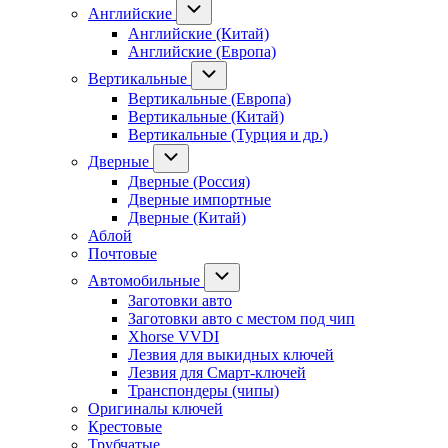
Английские
Английские (Китай)
Английские (Европа)
Вертикальные
Вертикальные (Европа)
Вертикальные (Китай)
Вертикальные (Турция и др.)
Дверные
Дверные (Россия)
Дверные импортные
Дверные (Китай)
Аблой
Почтовые
Автомобильные
Заготовки авто
Заготовки авто с местом под чип
Xhorse VVDI
Лезвия для выкидных ключей
Лезвия для Смарт-ключей
Транспондеры (чипы)
Оригиналы ключей
Крестовые
Трубчатые