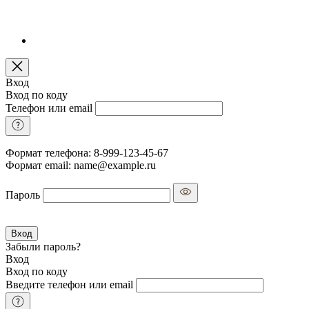
Вход
Вход по коду
Телефон или email
Формат телефона: 8-999-123-45-67
Формат email: name@example.ru
Пароль
Вход
Забыли пароль?
Вход
Вход по коду
Введите телефон или email