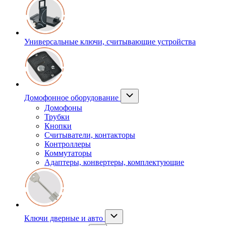
Универсальные ключи, считывающие устройства
Домофонное оборудование
Домофоны
Трубки
Кнопки
Считыватели, контакторы
Контроллеры
Коммутаторы
Адаптеры, конвертеры, комплектующие
Ключи дверные и авто