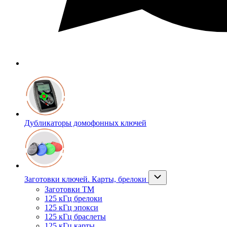
Дубликаторы домофонных ключей
Заготовки ключей. Карты, брелоки
Заготовки ТМ
125 кГц брелоки
125 кГц эпокси
125 кГц браслеты
125 кГц карты