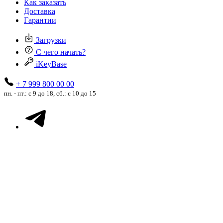
Как заказать
Доставка
Гарантии
Загрузки
С чего начать?
iKeyBase
+ 7 999 800 00 00
пн. - пт.: с 9 до 18, сб.: с 10 до 15