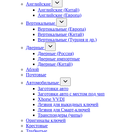
Английские
Английские (Китай)
Английские (Европа)
Вертикальные
Вертикальные (Европа)
Вертикальные (Китай)
Вертикальные (Турция и др.)
Дверные
Дверные (Россия)
Дверные импортные
Дверные (Китай)
Аблой
Почтовые
Автомобильные
Заготовки авто
Заготовки авто с местом под чип
Xhorse VVDI
Лезвия для выкидных ключей
Лезвия для Смарт-ключей
Транспондеры (чипы)
Оригиналы ключей
Крестовые
Трубчатые