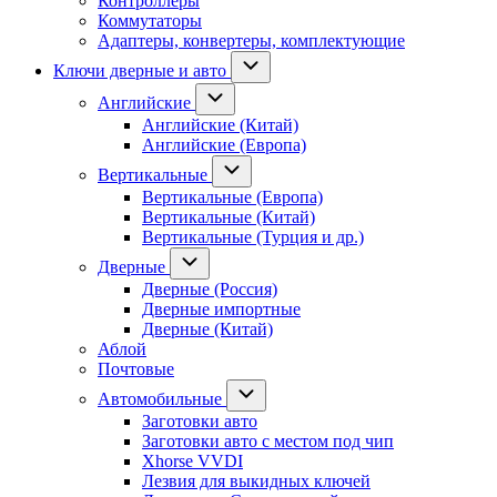
Контроллеры
Коммутаторы
Адаптеры, конвертеры, комплектующие
Ключи дверные и авто
Английские
Английские (Китай)
Английские (Европа)
Вертикальные
Вертикальные (Европа)
Вертикальные (Китай)
Вертикальные (Турция и др.)
Дверные
Дверные (Россия)
Дверные импортные
Дверные (Китай)
Аблой
Почтовые
Автомобильные
Заготовки авто
Заготовки авто с местом под чип
Xhorse VVDI
Лезвия для выкидных ключей