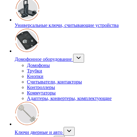
Универсальные ключи, считывающие устройства
Домофонное оборудование
Домофоны
Трубки
Кнопки
Считыватели, контакторы
Контроллеры
Коммутаторы
Адаптеры, конвертеры, комплектующие
Ключи дверные и авто