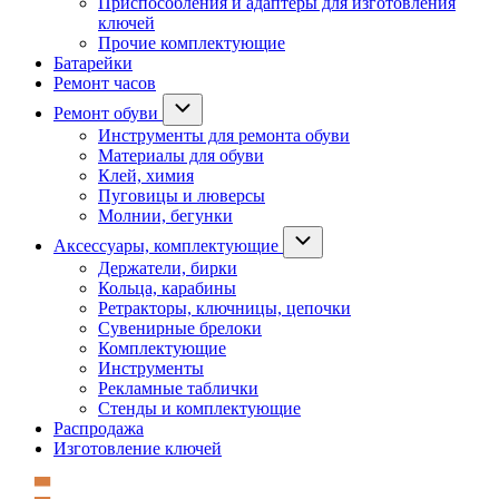
Приспособления и адаптеры для изготовления
ключей
Прочие комплектующие
Батарейки
Ремонт часов
Ремонт обуви
Инструменты для ремонта обуви
Материалы для обуви
Клей, химия
Пуговицы и люверсы
Молнии, бегунки
Аксессуары, комплектующие
Держатели, бирки
Кольца, карабины
Ретракторы, ключницы, цепочки
Сувенирные брелоки
Комплектующие
Инструменты
Рекламные таблички
Стенды и комплектующие
Распродажа
Изготовление ключей