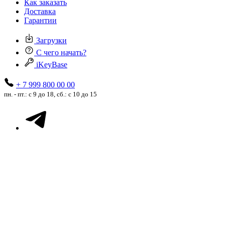
Как заказать
Доставка
Гарантии
Загрузки
С чего начать?
iKeyBase
+ 7 999 800 00 00
пн. - пт.: с 9 до 18, сб.: с 10 до 15