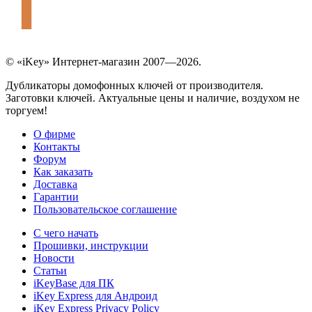
© «iKey» Интернет-магазин 2007—2026.
Дубликаторы домофонных ключей от производителя.
Заготовки ключей. Актуальные цены и наличие, воздухом не
торгуем!
О фирме
Контакты
Форум
Как заказать
Доставка
Гарантии
Пользовательское соглашение
С чего начать
Прошивки, инструкции
Новости
Статьи
iKeyBase для ПК
iKey Express для Андроид
iKey Express Privacy Policy