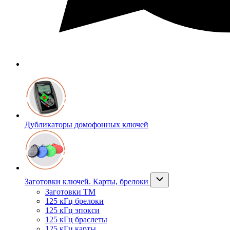
Дубликаторы домофонных ключей
Заготовки ключей. Карты, брелоки
Заготовки ТМ
125 кГц брелоки
125 кГц эпокси
125 кГц браслеты
125 кГц карты