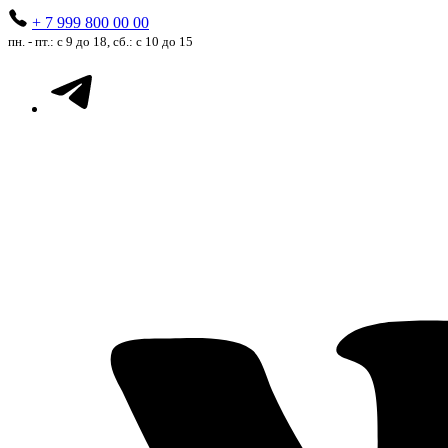
+ 7 999 800 00 00
пн. - пт.: с 9 до 18, сб.: с 10 до 15