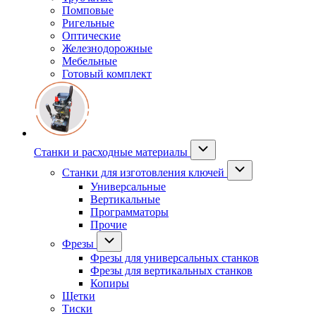
Помповые
Ригельные
Оптические
Железнодорожные
Мебельные
Готовый комплект
Станки и расходные материалы
Станки для изготовления ключей
Универсальные
Вертикальные
Программаторы
Прочие
Фрезы
Фрезы для универсальных станков
Фрезы для вертикальных станков
Копиры
Щетки
Тиски