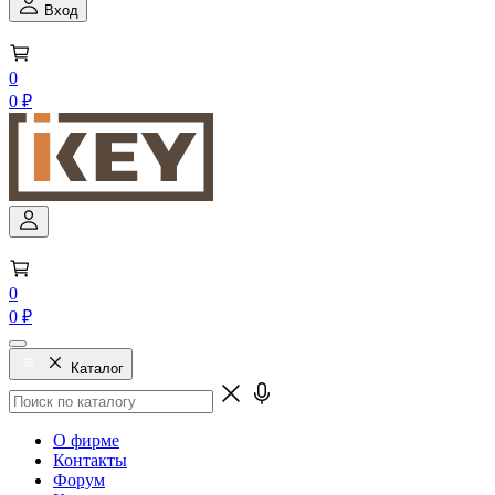
Вход
0
0 ₽
0
0 ₽
Каталог
О фирме
Контакты
Форум