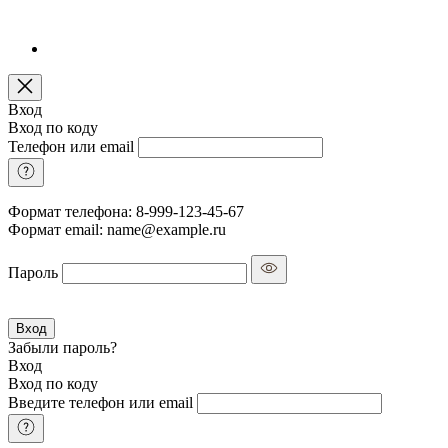
Вход
Вход по коду
Телефон или email
Формат телефона: 8-999-123-45-67
Формат email: name@example.ru
Пароль
Вход
Забыли пароль?
Вход
Вход по коду
Введите телефон или email