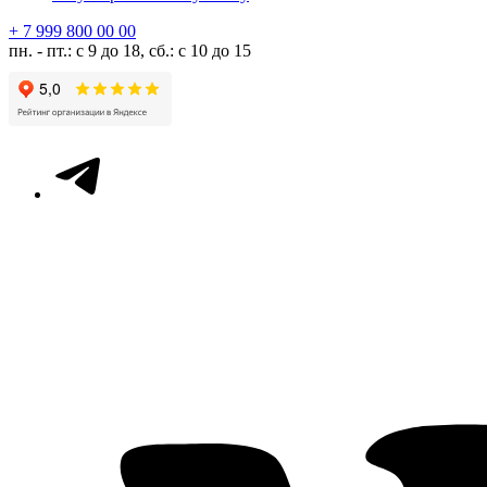
+ 7 999 800 00 00
пн. - пт.: с 9 до 18, сб.: с 10 до 15