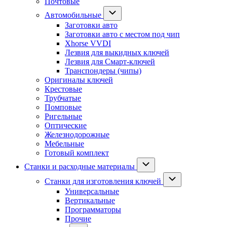
Почтовые
Автомобильные
Заготовки авто
Заготовки авто с местом под чип
Xhorse VVDI
Лезвия для выкидных ключей
Лезвия для Смарт-ключей
Транспондеры (чипы)
Оригиналы ключей
Крестовые
Трубчатые
Помповые
Ригельные
Оптические
Железнодорожные
Мебельные
Готовый комплект
Станки и расходные материалы
Станки для изготовления ключей
Универсальные
Вертикальные
Программаторы
Прочие