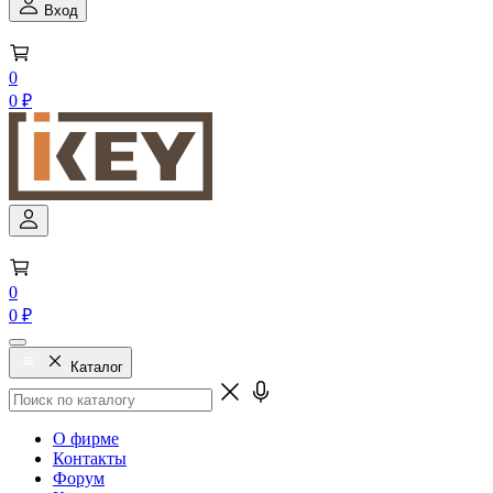
Вход
0
0 ₽
0
0 ₽
Каталог
О фирме
Контакты
Форум