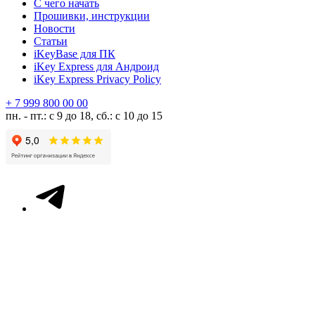
С чего начать
Прошивки, инструкции
Новости
Статьи
iKeyBase для ПК
iKey Express для Андроид
iKey Express Privacy Policy
+ 7 999 800 00 00
пн. - пт.: с 9 до 18, сб.: с 10 до 15