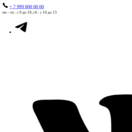
+ 7 999 800 00 00
пн. - пт.: с 9 до 18, сб.: с 10 до 15