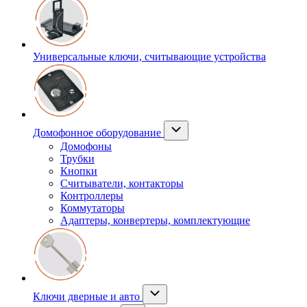
Универсальные ключи, считывающие устройства
Домофонное оборудование
Домофоны
Трубки
Кнопки
Считыватели, контакторы
Контроллеры
Коммутаторы
Адаптеры, конвертеры, комплектующие
Ключи дверные и авто