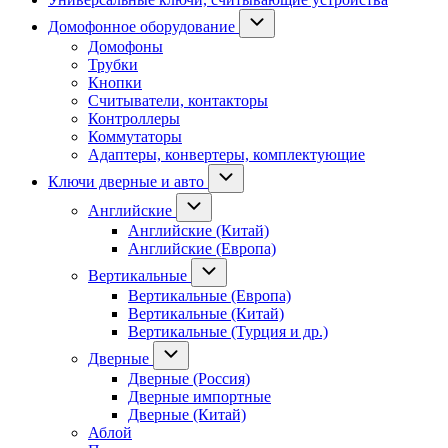
Домофонное оборудование
Домофоны
Трубки
Кнопки
Считыватели, контакторы
Контроллеры
Коммутаторы
Адаптеры, конвертеры, комплектующие
Ключи дверные и авто
Английские
Английские (Китай)
Английские (Европа)
Вертикальные
Вертикальные (Европа)
Вертикальные (Китай)
Вертикальные (Турция и др.)
Дверные
Дверные (Россия)
Дверные импортные
Дверные (Китай)
Аблой