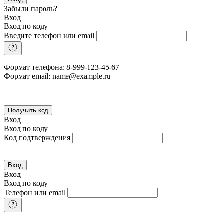
Забыли пароль?
Вход
Вход по коду
Введите телефон или email
Формат телефона: 8-999-123-45-67
Формат email: name@example.ru
Получить код
Вход
Вход по коду
Код подтверждения
Вход
Вход
Вход по коду
Телефон или email