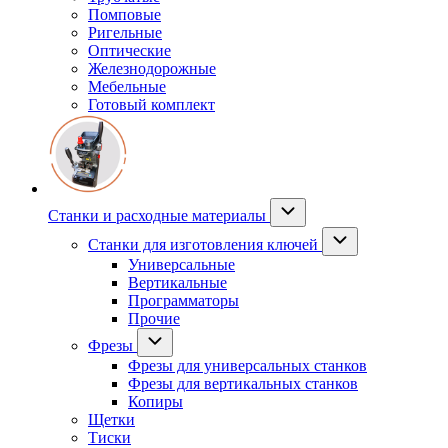
Помповые
Ригельные
Оптические
Железнодорожные
Мебельные
Готовый комплект
Станки и расходные материалы
Станки для изготовления ключей
Универсальные
Вертикальные
Программаторы
Прочие
Фрезы
Фрезы для универсальных станков
Фрезы для вертикальных станков
Копиры
Щетки
Тиски