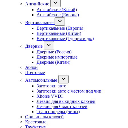
Английские
Английские (Китай)
Английские (Европа)
Вертикальные
Вертикальные (Европа)
Вертикальные (Китай)
Вертикальные (Турция и др.)
Дверные
Дверные (Россия)
Дверные импортные
Дверные (Китай)
Аблой
Почтовые
Автомобильные
Заготовки авто
Заготовки авто с местом под чип
Xhorse VVDI
Лезвия для выкидных ключей
Лезвия для Смарт-ключей
Транспондеры (чипы)
Оригиналы ключей
Крестовые
Трубчатые