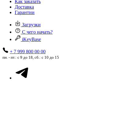
Как заказать
Доставка
Гарантии
Загрузки
С чего начать?
iKeyBase
+ 7 999 800 00 00
пн. - пт.: с 9 до 18, сб.: с 10 до 15