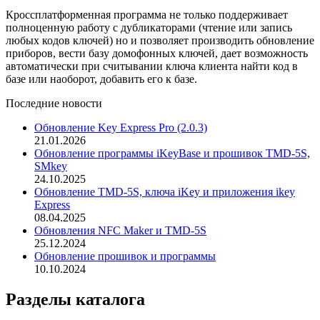
Кроссплатформенная программа не только поддерживает
полноценную работу с дубликаторами (чтение или запись
любых кодов ключей) но и позволяет производить обновление
приборов, вести базу домофонных ключей, дает возможность
автоматически при считывании ключа клиента найти код в
базе или наоборот, добавить его к базе.
Последние новости
Обновление Key Express Pro (2.0.3)
21.01.2026
Обновление программы iKeyBase и прошивок TMD-5S,
SMkey
24.10.2025
Обновление TMD-5S, ключа iKey и приложения ikey
Express
08.04.2025
Обновления NFC Maker и TMD-5S
25.12.2024
Обновление прошивок и программы
10.10.2024
Разделы каталога