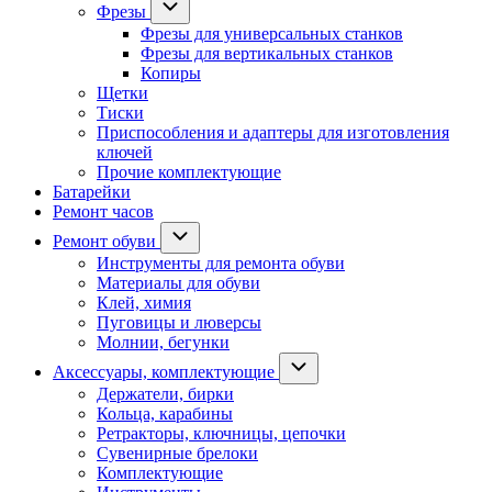
Фрезы
Фрезы для универсальных станков
Фрезы для вертикальных станков
Копиры
Щетки
Тиски
Приспособления и адаптеры для изготовления
ключей
Прочие комплектующие
Батарейки
Ремонт часов
Ремонт обуви
Инструменты для ремонта обуви
Материалы для обуви
Клей, химия
Пуговицы и люверсы
Молнии, бегунки
Аксессуары, комплектующие
Держатели, бирки
Кольца, карабины
Ретракторы, ключницы, цепочки
Сувенирные брелоки
Комплектующие