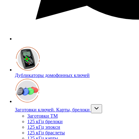
Дубликаторы домофонных ключей
Заготовки ключей. Карты, брелоки
Заготовки ТМ
125 кГц брелоки
125 кГц эпокси
125 кГц браслеты
125 кГц карты