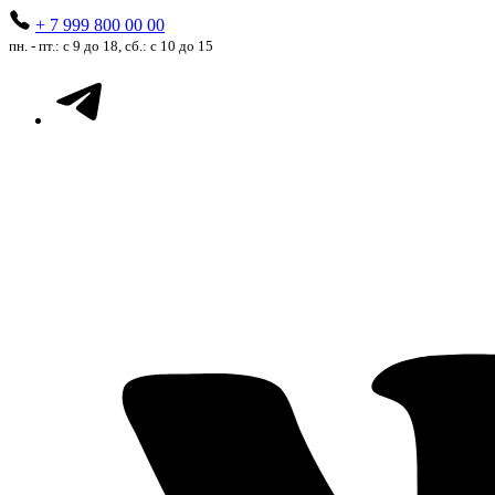
+ 7 999 800 00 00
пн. - пт.: с 9 до 18, сб.: с 10 до 15