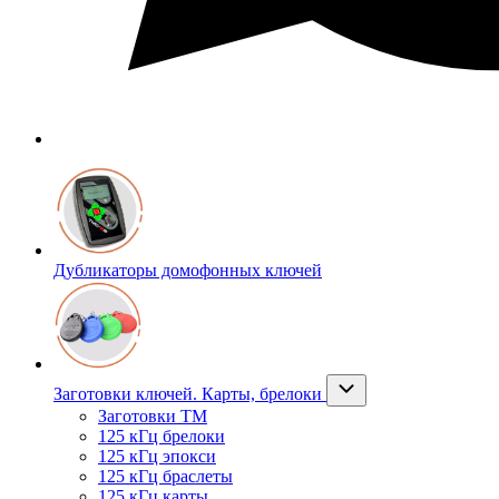
Дубликаторы домофонных ключей
Заготовки ключей. Карты, брелоки
Заготовки ТМ
125 кГц брелоки
125 кГц эпокси
125 кГц браслеты
125 кГц карты