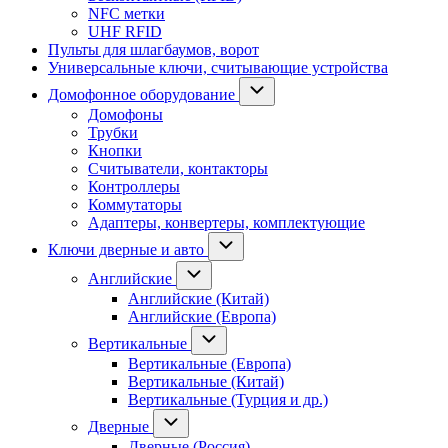
NFC метки
UHF RFID
Пульты для шлагбаумов, ворот
Универсальные ключи, считывающие устройства
Домофонное оборудование
Домофоны
Трубки
Кнопки
Считыватели, контакторы
Контроллеры
Коммутаторы
Адаптеры, конвертеры, комплектующие
Ключи дверные и авто
Английские
Английские (Китай)
Английские (Европа)
Вертикальные
Вертикальные (Европа)
Вертикальные (Китай)
Вертикальные (Турция и др.)
Дверные
Дверные (Россия)