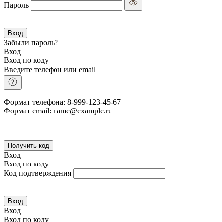
Пароль
Вход
Забыли пароль?
Вход
Вход по коду
Введите телефон или email
Формат телефона: 8-999-123-45-67
Формат email: name@example.ru
Получить код
Вход
Вход по коду
Код подтверждения
Вход
Вход
Вход по коду