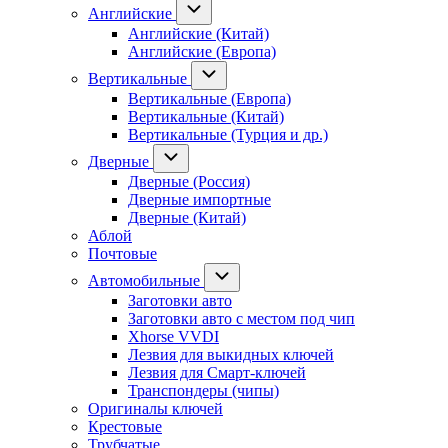
Английские
Английские (Китай)
Английские (Европа)
Вертикальные
Вертикальные (Европа)
Вертикальные (Китай)
Вертикальные (Турция и др.)
Дверные
Дверные (Россия)
Дверные импортные
Дверные (Китай)
Аблой
Почтовые
Автомобильные
Заготовки авто
Заготовки авто с местом под чип
Xhorse VVDI
Лезвия для выкидных ключей
Лезвия для Смарт-ключей
Транспондеры (чипы)
Оригиналы ключей
Крестовые
Трубчатые