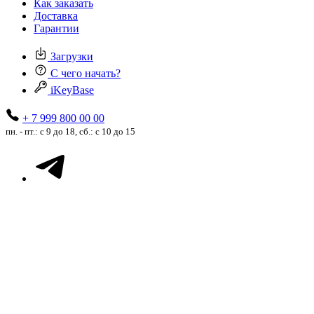
Как заказать
Доставка
Гарантии
Загрузки
С чего начать?
iKeyBase
+ 7 999 800 00 00
пн. - пт.: с 9 до 18, сб.: с 10 до 15