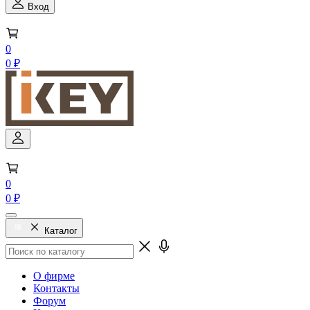
Вход
0
0 ₽
0
0 ₽
Каталог
О фирме
Контакты
Форум