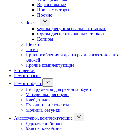
Вертикальные
Программаторы
Прочие
Фрезы
Фрезы для универсальных станков
Фрезы для вертикальных станков
Копиры
Щетки
Тиски
Приспособления и адаптеры для изготовления
ключей
Прочие комплектующие
Батарейки
Ремонт часов
Ремонт обуви
Инструменты для ремонта обуви
Материалы для обуви
Клей, химия
Пуговицы и люверсы
Молнии, бегунки
Аксессуары, комплектующие
Держатели, бирки
Кольца, карабины