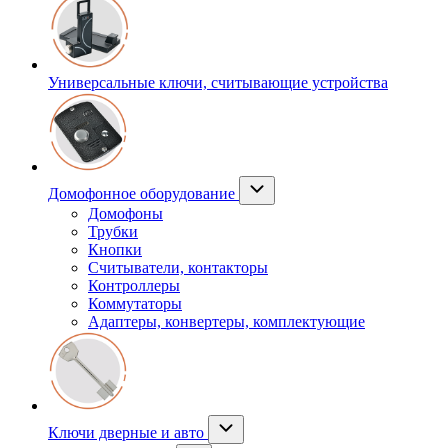
Универсальные ключи, считывающие устройства
Домофонное оборудование
Домофоны
Трубки
Кнопки
Считыватели, контакторы
Контроллеры
Коммутаторы
Адаптеры, конвертеры, комплектующие
Ключи дверные и авто