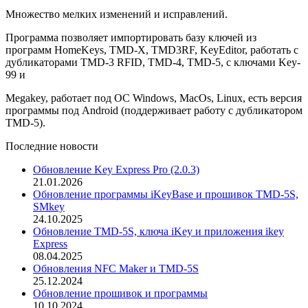
Множество мелких изменений и исправлений.
Программа позволяет импортировать базу ключей из
программ HomeKeys, TMD-X, TMD3RF, KeyEditor, работать с
дубликаторами TMD-3 RFID, TMD-4, TMD-5, с ключами Key-
99 и
Megakey, работает под ОС Windows, MacOs, Linux, есть версия
программы под Android (поддерживает работу с дубликатором
TMD-5).
Последние новости
Обновление Key Express Pro (2.0.3)
21.01.2026
Обновление программы iKeyBase и прошивок TMD-5S,
SMkey
24.10.2025
Обновление TMD-5S, ключа iKey и приложения ikey
Express
08.04.2025
Обновления NFC Maker и TMD-5S
25.12.2024
Обновление прошивок и программы
10.10.2024