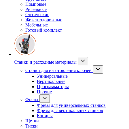
Помповые
Ригельные
Оптические
Железнодорожные
Мебельные
Готовый комплект
Станки и расходные материалы
Станки для изготовления ключей
Универсальные
Вертикальные
Программаторы
Прочие
Фрезы
Фрезы для универсальных станков
Фрезы для вертикальных станков
Копиры
Щетки
Тиски