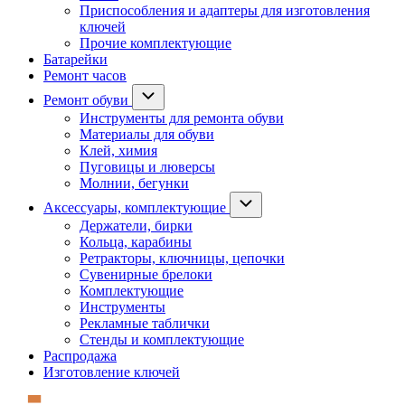
Приспособления и адаптеры для изготовления
ключей
Прочие комплектующие
Батарейки
Ремонт часов
Ремонт обуви
Инструменты для ремонта обуви
Материалы для обуви
Клей, химия
Пуговицы и люверсы
Молнии, бегунки
Аксессуары, комплектующие
Держатели, бирки
Кольца, карабины
Ретракторы, ключницы, цепочки
Сувенирные брелоки
Комплектующие
Инструменты
Рекламные таблички
Стенды и комплектующие
Распродажа
Изготовление ключей