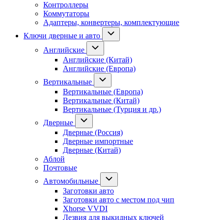
Контроллеры
Коммутаторы
Адаптеры, конвертеры, комплектующие
Ключи дверные и авто
Английские
Английские (Китай)
Английские (Европа)
Вертикальные
Вертикальные (Европа)
Вертикальные (Китай)
Вертикальные (Турция и др.)
Дверные
Дверные (Россия)
Дверные импортные
Дверные (Китай)
Аблой
Почтовые
Автомобильные
Заготовки авто
Заготовки авто с местом под чип
Xhorse VVDI
Лезвия для выкидных ключей