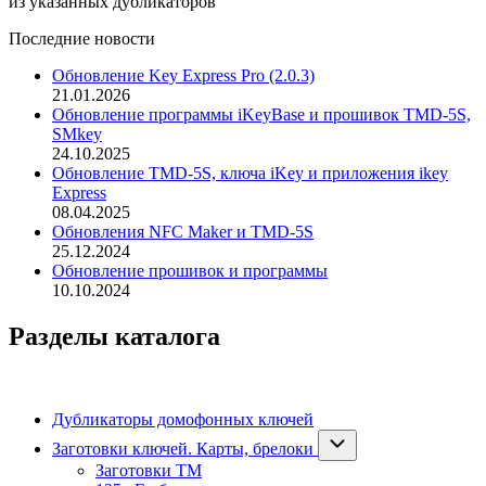
из указанных дубликаторов
Последние новости
Обновление Key Express Pro (2.0.3)
21.01.2026
Обновление программы iKeyBase и прошивок TMD-5S,
SMkey
24.10.2025
Обновление TMD-5S, ключа iKey и приложения ikey
Express
08.04.2025
Обновления NFC Maker и TMD-5S
25.12.2024
Обновление прошивок и программы
10.10.2024
Разделы каталога
Дубликаторы домофонных ключей
Заготовки ключей. Карты, брелоки
Заготовки ТМ