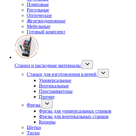
Помповые
Ригельные
Оптические
Железнодорожные
Мебельные
Готовый комплект
Станки и расходные материалы
Станки для изготовления ключей
Универсальные
Вертикальные
Программаторы
Прочие
Фрезы
Фрезы для универсальных станков
Фрезы для вертикальных станков
Копиры
Щетки
Тиски