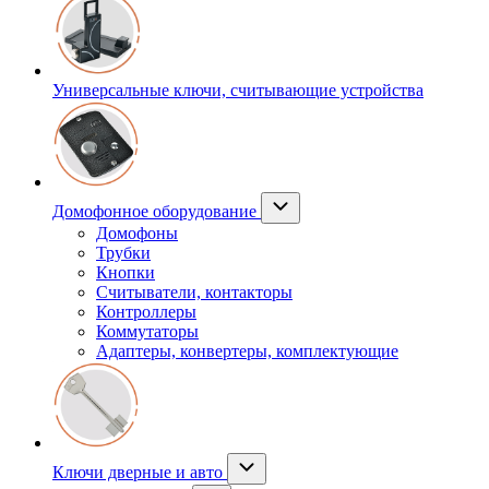
Универсальные ключи, считывающие устройства
Домофонное оборудование
Домофоны
Трубки
Кнопки
Считыватели, контакторы
Контроллеры
Коммутаторы
Адаптеры, конвертеры, комплектующие
Ключи дверные и авто