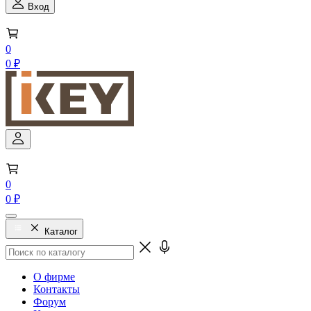
Вход
0
0 ₽
0
0 ₽
Каталог
О фирме
Контакты
Форум