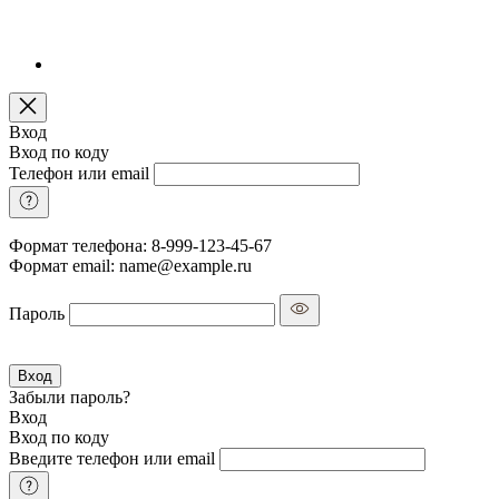
Вход
Вход по коду
Телефон или email
Формат телефона: 8-999-123-45-67
Формат email: name@example.ru
Пароль
Вход
Забыли пароль?
Вход
Вход по коду
Введите телефон или email