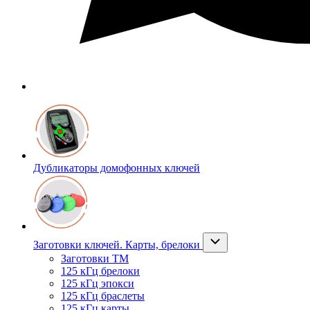
Дубликаторы домофонных ключей
Заготовки ключей. Карты, брелоки
Заготовки ТМ
125 кГц брелоки
125 кГц эпокси
125 кГц браслеты
125 кГц карты