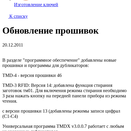
Изготовление ключей
К списку
Обновление прошивок
20.12.2011
В разделе "программное обеспечение" добавлены новые
прошивки и программы для дубликаторов:
TMD-4 - версия прошивки 46
TMD-3 RFID: Версия 14: добавлена функция стирания
заготовок тм01. Для включения режима стирания необходимо
3 раза нажать кнопку на передней панели прибора из режима
чтения.
с версии прошивки 13 (добавлены режимы записи цифрал
(С1-С4)
Универсальная программа TMDX v3.0.0.7 работает с любым