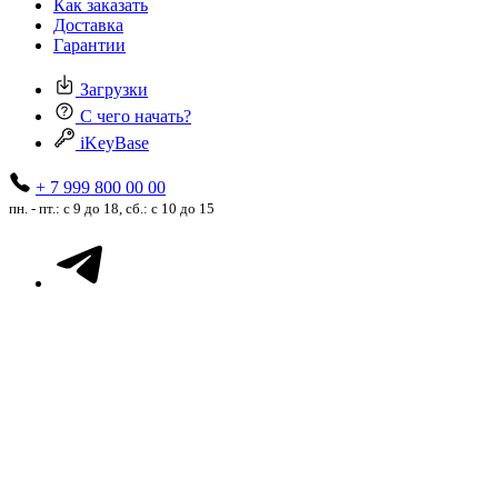
Как заказать
Доставка
Гарантии
Загрузки
С чего начать?
iKeyBase
+ 7 999 800 00 00
пн. - пт.: с 9 до 18, сб.: с 10 до 15