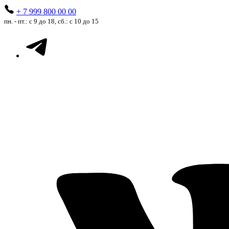
+ 7 999 800 00 00
пн. - пт.: с 9 до 18, сб.: с 10 до 15