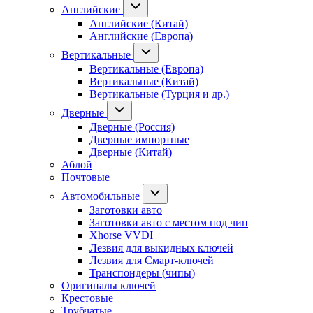
Английские
Английские (Китай)
Английские (Европа)
Вертикальные
Вертикальные (Европа)
Вертикальные (Китай)
Вертикальные (Турция и др.)
Дверные
Дверные (Россия)
Дверные импортные
Дверные (Китай)
Аблой
Почтовые
Автомобильные
Заготовки авто
Заготовки авто с местом под чип
Xhorse VVDI
Лезвия для выкидных ключей
Лезвия для Смарт-ключей
Транспондеры (чипы)
Оригиналы ключей
Крестовые
Трубчатые