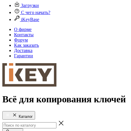
Загрузки
С чего начать?
iKeyBase
О фирме
Контакты
Форум
Как заказать
Доставка
Гарантии
Всё для копирования ключей
Каталог