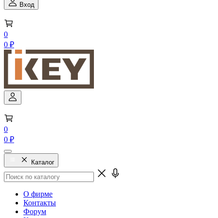
Вход
0
0 ₽
0
0 ₽
Каталог
О фирме
Контакты
Форум