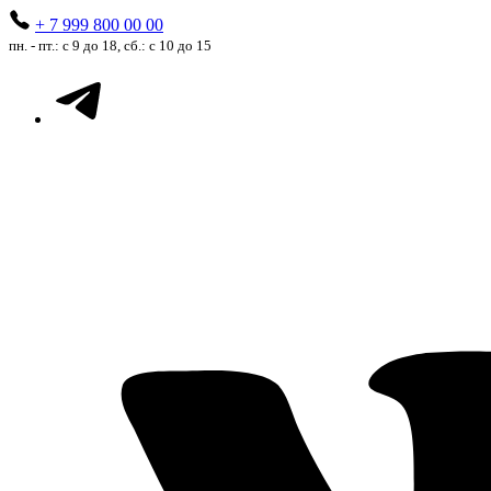
+ 7 999 800 00 00
пн. - пт.: с 9 до 18, сб.: с 10 до 15