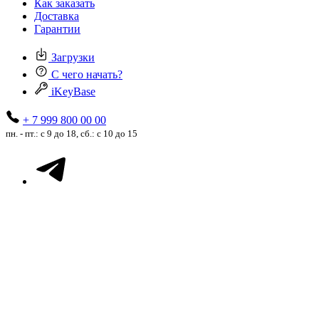
Как заказать
Доставка
Гарантии
Загрузки
С чего начать?
iKeyBase
+ 7 999 800 00 00
пн. - пт.: с 9 до 18, сб.: с 10 до 15