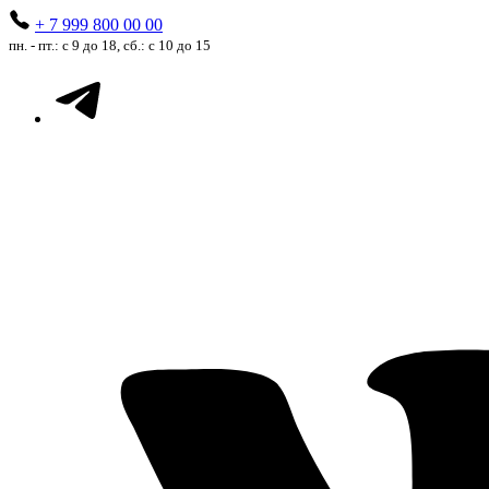
+ 7 999 800 00 00
пн. - пт.: с 9 до 18, сб.: с 10 до 15