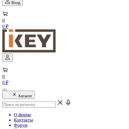
Вход
0
0 ₽
0
0 ₽
Каталог
О фирме
Контакты
Форум