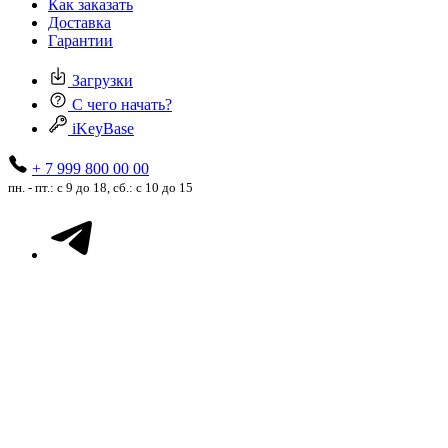
Как заказать
Доставка
Гарантии
Загрузки
С чего начать?
iKeyBase
+ 7 999 800 00 00
пн. - пт.: с 9 до 18, сб.: с 10 до 15