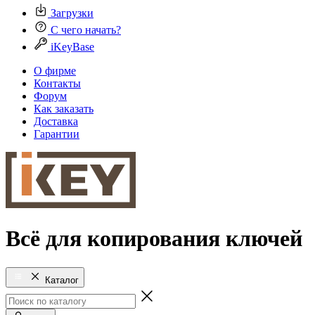
Загрузки
С чего начать?
iKeyBase
О фирме
Контакты
Форум
Как заказать
Доставка
Гарантии
Всё для копирования ключей
Каталог