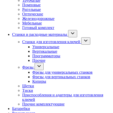
Трубчатые
Помповые
Ригельные
Оптические
Железнодорожные
Мебельные
Готовый комплект
Станки и расходные материалы
Станки для изготовления ключей
Универсальные
Вертикальные
Программаторы
Прочие
Фрезы
Фрезы для универсальных станков
Фрезы для вертикальных станков
Копиры
Щетки
Тиски
Приспособления и адаптеры для изготовления
ключей
Прочие комплектующие
Батарейки