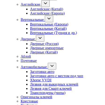
Английские
Английские (Китай)
Английские (Европа)
Вертикальные
Вертикальные (Европа)
Вертикальные (Китай)
Вертикальные (Турция и др.)
Дверные
Дверные (Россия)
Дверные импортные
Дверные (Китай)
Аблой
Почтовые
Автомобильные
Заготовки авто
Заготовки авто с местом под чип
Xhorse VVDI
Лезвия для выкидных ключей
Лезвия для Смарт-ключей
Транспондеры (чипы)
Оригиналы ключей
Крестовые