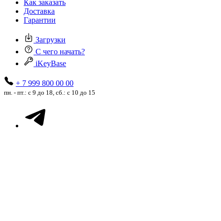
Как заказать
Доставка
Гарантии
Загрузки
С чего начать?
iKeyBase
+ 7 999 800 00 00
пн. - пт.: с 9 до 18, сб.: с 10 до 15