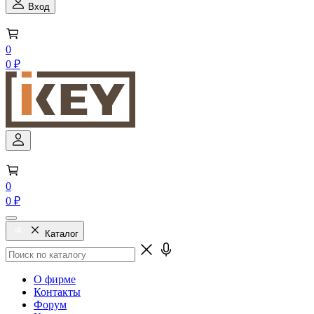
Вход
0
0 ₽
0
0 ₽
Каталог
О фирме
Контакты
Форум