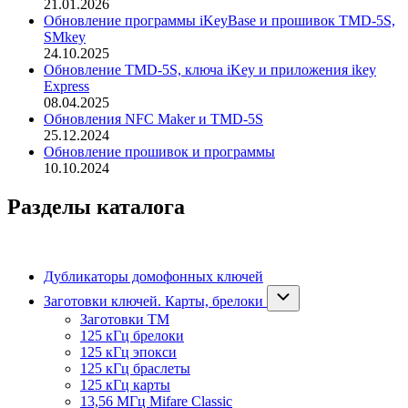
21.01.2026
Обновление программы iKeyBase и прошивок TMD-5S,
SMkey
24.10.2025
Обновление TMD-5S, ключа iKey и приложения ikey
Express
08.04.2025
Обновления NFC Maker и TMD-5S
25.12.2024
Обновление прошивок и программы
10.10.2024
Разделы каталога
Дубликаторы домофонных ключей
Заготовки ключей. Карты, брелоки
Заготовки ТМ
125 кГц брелоки
125 кГц эпокси
125 кГц браслеты
125 кГц карты
13,56 МГц Mifare Classic