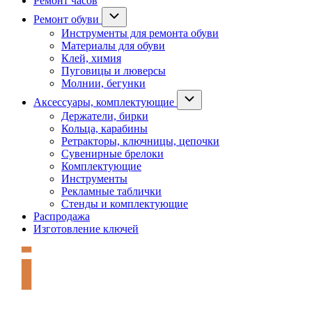
Ремонт часов
Ремонт обуви
Инструменты для ремонта обуви
Материалы для обуви
Клей, химия
Пуговицы и люверсы
Молнии, бегунки
Аксессуары, комплектующие
Держатели, бирки
Кольца, карабины
Ретракторы, ключницы, цепочки
Сувенирные брелоки
Комплектующие
Инструменты
Рекламные таблички
Стенды и комплектующие
Распродажа
Изготовление ключей