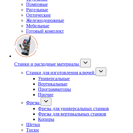
Помповые
Ригельные
Оптические
Железнодорожные
Мебельные
Готовый комплект
Станки и расходные материалы
Станки для изготовления ключей
Универсальные
Вертикальные
Программаторы
Прочие
Фрезы
Фрезы для универсальных станков
Фрезы для вертикальных станков
Копиры
Щетки
Тиски