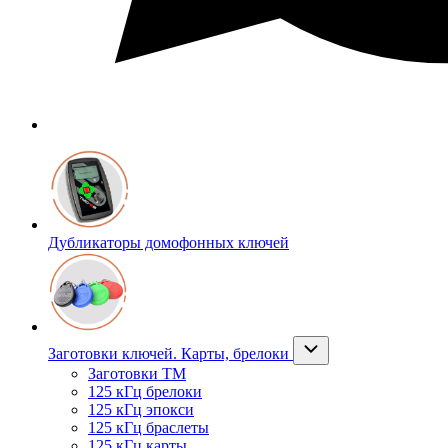
Дубликаторы домофонных ключей
Заготовки ключей. Карты, брелоки
Заготовки ТМ
125 кГц брелоки
125 кГц эпокси
125 кГц браслеты
125 кГц карты