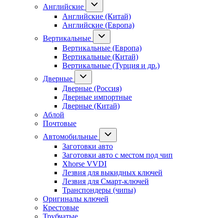
Английские
Английские (Китай)
Английские (Европа)
Вертикальные
Вертикальные (Европа)
Вертикальные (Китай)
Вертикальные (Турция и др.)
Дверные
Дверные (Россия)
Дверные импортные
Дверные (Китай)
Аблой
Почтовые
Автомобильные
Заготовки авто
Заготовки авто с местом под чип
Xhorse VVDI
Лезвия для выкидных ключей
Лезвия для Смарт-ключей
Транспондеры (чипы)
Оригиналы ключей
Крестовые
Трубчатые