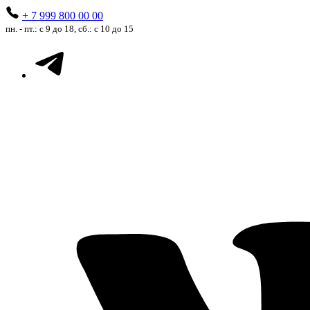
+ 7 999 800 00 00
пн. - пт.: с 9 до 18, сб.: с 10 до 15