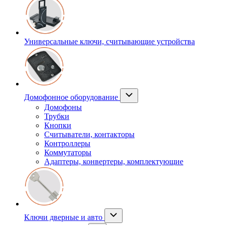
Универсальные ключи, считывающие устройства
Домофонное оборудование
Домофоны
Трубки
Кнопки
Считыватели, контакторы
Контроллеры
Коммутаторы
Адаптеры, конвертеры, комплектующие
Ключи дверные и авто