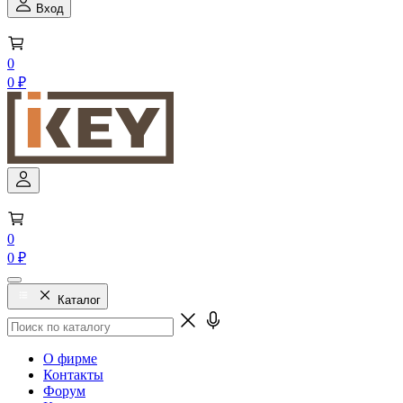
Вход
0
0 ₽
0
0 ₽
Каталог
О фирме
Контакты
Форум