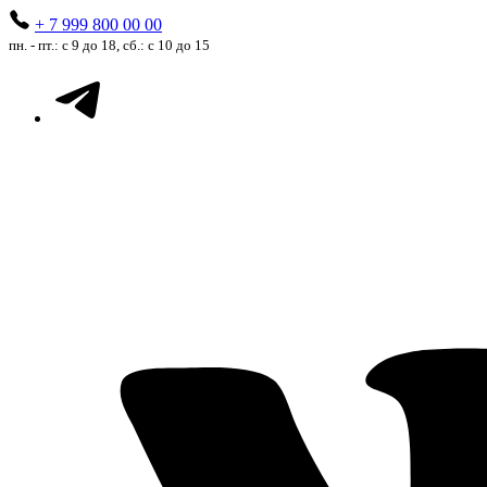
+ 7 999 800 00 00
пн. - пт.: с 9 до 18, сб.: с 10 до 15