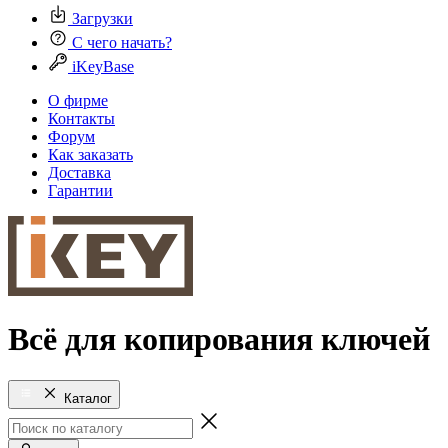
Загрузки
С чего начать?
iKeyBase
О фирме
Контакты
Форум
Как заказать
Доставка
Гарантии
Всё для копирования ключей
Каталог