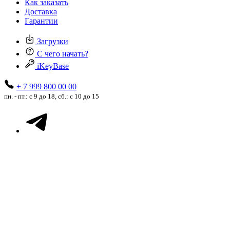
Как заказать
Доставка
Гарантии
Загрузки
С чего начать?
iKeyBase
+ 7 999 800 00 00
пн. - пт.: с 9 до 18, сб.: с 10 до 15