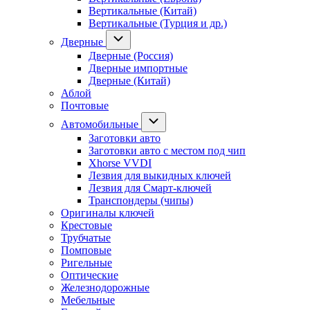
Вертикальные (Китай)
Вертикальные (Турция и др.)
Дверные
Дверные (Россия)
Дверные импортные
Дверные (Китай)
Аблой
Почтовые
Автомобильные
Заготовки авто
Заготовки авто с местом под чип
Xhorse VVDI
Лезвия для выкидных ключей
Лезвия для Смарт-ключей
Транспондеры (чипы)
Оригиналы ключей
Крестовые
Трубчатые
Помповые
Ригельные
Оптические
Железнодорожные
Мебельные