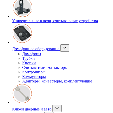
Универсальные ключи, считывающие устройства
Домофонное оборудование
Домофоны
Трубки
Кнопки
Считыватели, контакторы
Контроллеры
Коммутаторы
Адаптеры, конвертеры, комплектующие
Ключи дверные и авто