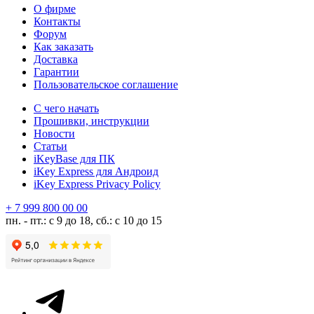
О фирме
Контакты
Форум
Как заказать
Доставка
Гарантии
Пользовательское соглашение
С чего начать
Прошивки, инструкции
Новости
Статьи
iKeyBase для ПК
iKey Express для Андроид
iKey Express Privacy Policy
+ 7 999 800 00 00
пн. - пт.: с 9 до 18, сб.: с 10 до 15