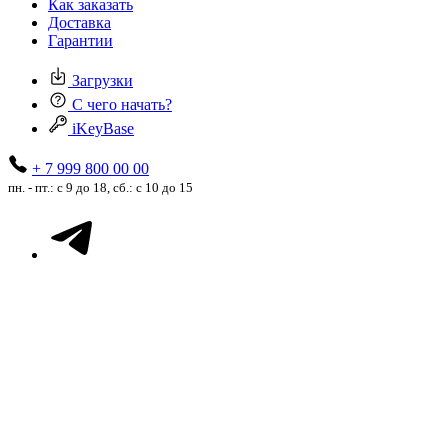
Как заказать
Доставка
Гарантии
Загрузки
С чего начать?
iKeyBase
+ 7 999 800 00 00
пн. - пт.: с 9 до 18, сб.: с 10 до 15