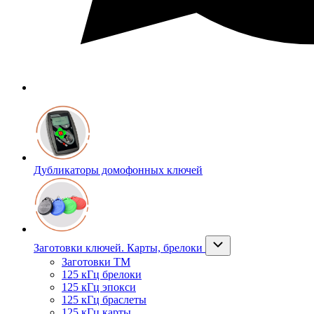
Дубликаторы домофонных ключей
Заготовки ключей. Карты, брелоки
Заготовки ТМ
125 кГц брелоки
125 кГц эпокси
125 кГц браслеты
125 кГц карты