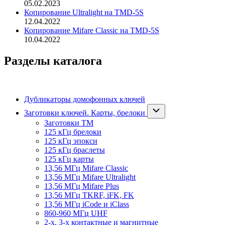
05.02.2023
Копирование Ultralight на TMD-5S
12.04.2022
Копирование Mifare Classic на TMD-5S
10.04.2022
Разделы каталога
Дубликаторы домофонных ключей
Заготовки ключей. Карты, брелоки
Заготовки ТМ
125 кГц брелоки
125 кГц эпокси
125 кГц браслеты
125 кГц карты
13,56 МГц Mifare Classic
13,56 МГц Mifare Ultralight
13,56 МГц Mifare Plus
13,56 МГц TKRF, iFK, FK
13,56 МГц iCode и iClass
860-960 МГц UHF
2-х, 3-х контактные и магнитные