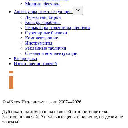
Молнии, бегунки
Аксессуары, комплектующие
Держатели, бирки
Кольца, карабины
Ретракторы, ключницы, цепочки
Сувенирные брелоки
Комплектующие
Инструменты
Рекламные таблички
Стенды и комплектующие
Распродажа
Изготовление ключей
© «iKey» Интернет-магазин 2007—2026.
Дубликаторы домофонных ключей от производителя.
Заготовки ключей. Актуальные цены и наличие, воздухом не
торгуем!