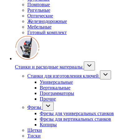
Помповые
Ригельные
Оптические
Железнодорожные
Мебельные
Готовый комплект
Станки и расходные материалы
Станки для изготовления ключей
Универсальные
Вертикальные
Программаторы
Прочие
Фрезы
Фрезы для универсальных станков
Фрезы для вертикальных станков
Копиры
Щетки
Тиски