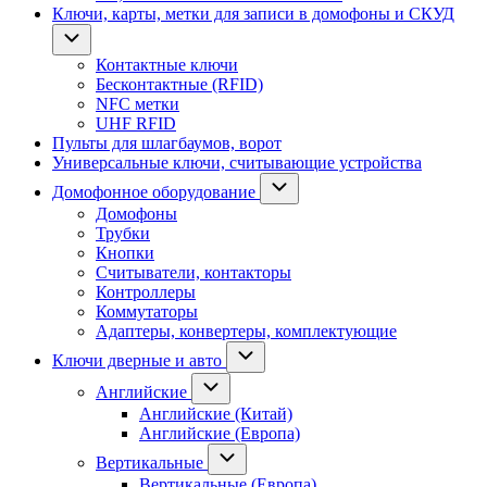
Ключи, карты, метки для записи в домофоны и СКУД
Контактные ключи
Бесконтактные (RFID)
NFC метки
UHF RFID
Пульты для шлагбаумов, ворот
Универсальные ключи, считывающие устройства
Домофонное оборудование
Домофоны
Трубки
Кнопки
Считыватели, контакторы
Контроллеры
Коммутаторы
Адаптеры, конвертеры, комплектующие
Ключи дверные и авто
Английские
Английские (Китай)
Английские (Европа)
Вертикальные
Вертикальные (Европа)