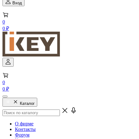
Вход
0
0 ₽
0
0 ₽
Каталог
О фирме
Контакты
Форум