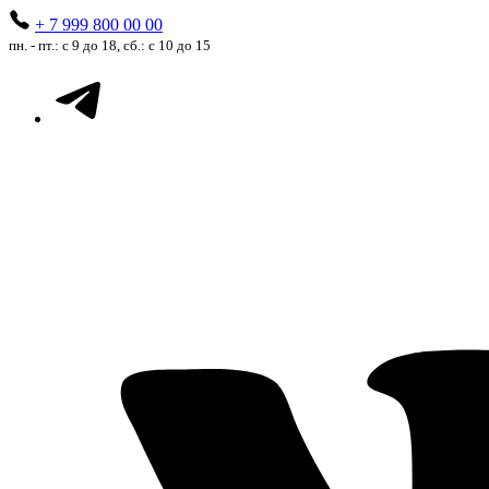
+ 7 999 800 00 00
пн. - пт.: с 9 до 18, сб.: с 10 до 15