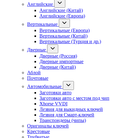
Английские
Английские (Китай)
Английские (Европа)
Вертикальные
Вертикальные (Европа)
Вертикальные (Китай)
Вертикальные (Турция и др.)
Дверные
Дверные (Россия)
Дверные импортные
Дверные (Китай)
Аблой
Почтовые
Автомобильные
Заготовки авто
Заготовки авто с местом под чип
Xhorse VVDI
Лезвия для выкидных ключей
Лезвия для Смарт-ключей
Транспондеры (чипы)
Оригиналы ключей
Крестовые
Трубчатые