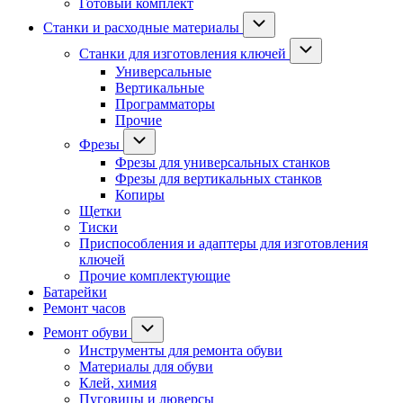
Готовый комплект
Станки и расходные материалы
Станки для изготовления ключей
Универсальные
Вертикальные
Программаторы
Прочие
Фрезы
Фрезы для универсальных станков
Фрезы для вертикальных станков
Копиры
Щетки
Тиски
Приспособления и адаптеры для изготовления
ключей
Прочие комплектующие
Батарейки
Ремонт часов
Ремонт обуви
Инструменты для ремонта обуви
Материалы для обуви
Клей, химия
Пуговицы и люверсы