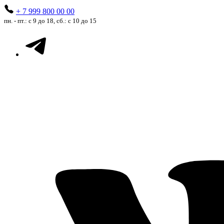
+ 7 999 800 00 00
пн. - пт.: с 9 до 18, сб.: с 10 до 15