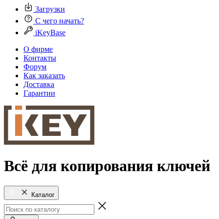
Загрузки
С чего начать?
iKeyBase
О фирме
Контакты
Форум
Как заказать
Доставка
Гарантии
Всё для копирования ключей
Каталог