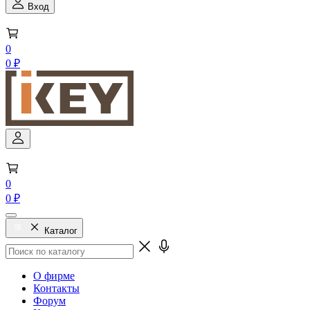
Вход
0
0 ₽
0
0 ₽
Каталог
О фирме
Контакты
Форум