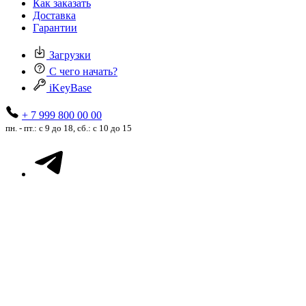
Как заказать
Доставка
Гарантии
Загрузки
С чего начать?
iKeyBase
+ 7 999 800 00 00
пн. - пт.: с 9 до 18, сб.: с 10 до 15