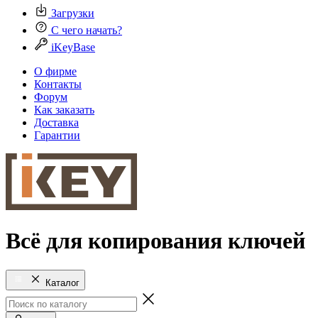
Загрузки
С чего начать?
iKeyBase
О фирме
Контакты
Форум
Как заказать
Доставка
Гарантии
Всё для копирования ключей
Каталог