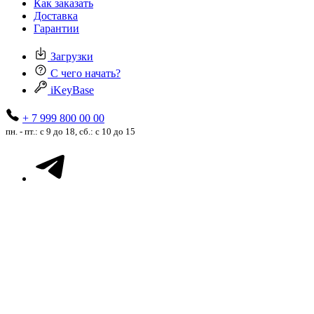
Как заказать
Доставка
Гарантии
Загрузки
С чего начать?
iKeyBase
+ 7 999 800 00 00
пн. - пт.: с 9 до 18, сб.: с 10 до 15