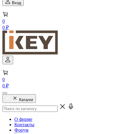
Вход
0
0 ₽
0
0 ₽
Каталог
О фирме
Контакты
Форум