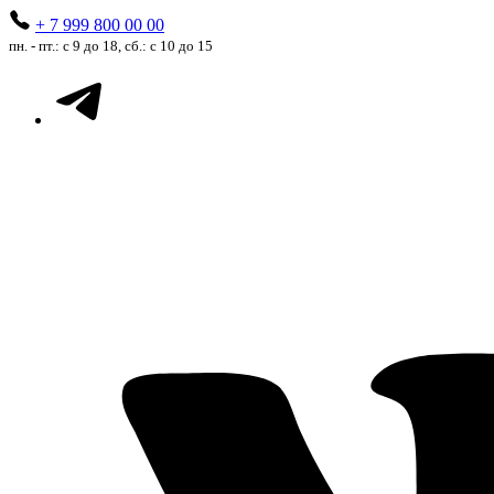
+ 7 999 800 00 00
пн. - пт.: с 9 до 18, сб.: с 10 до 15