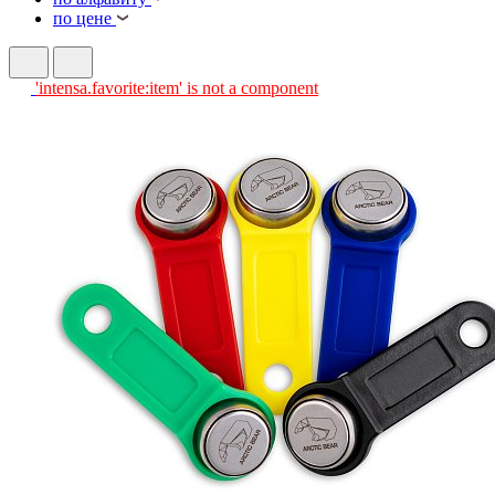
по цене
'intensa.favorite:item' is not a component