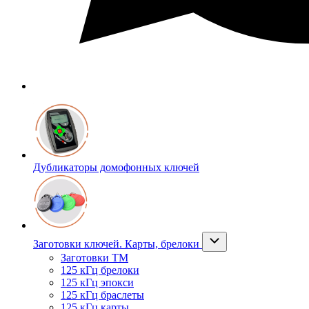
Дубликаторы домофонных ключей
Заготовки ключей. Карты, брелоки
Заготовки ТМ
125 кГц брелоки
125 кГц эпокси
125 кГц браслеты
125 кГц карты