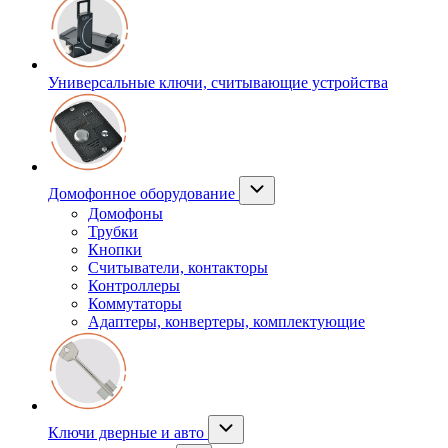
Универсальные ключи, считывающие устройства
Домофонное оборудование
Домофоны
Трубки
Кнопки
Считыватели, контакторы
Контроллеры
Коммутаторы
Адаптеры, конвертеры, комплектующие
Ключи дверные и авто