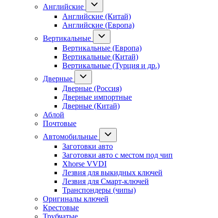
Английские
Английские (Китай)
Английские (Европа)
Вертикальные
Вертикальные (Европа)
Вертикальные (Китай)
Вертикальные (Турция и др.)
Дверные
Дверные (Россия)
Дверные импортные
Дверные (Китай)
Аблой
Почтовые
Автомобильные
Заготовки авто
Заготовки авто с местом под чип
Xhorse VVDI
Лезвия для выкидных ключей
Лезвия для Смарт-ключей
Транспондеры (чипы)
Оригиналы ключей
Крестовые
Трубчатые