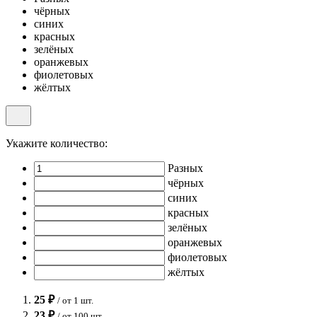
чёрных
синих
красных
зелёных
оранжевых
фиолетовых
жёлтых
Укажите количество:
Разных
чёрных
синих
красных
зелёных
оранжевых
фиолетовых
жёлтых
25 ₽
/ от 1 шт.
23 ₽
/ от 100 шт.