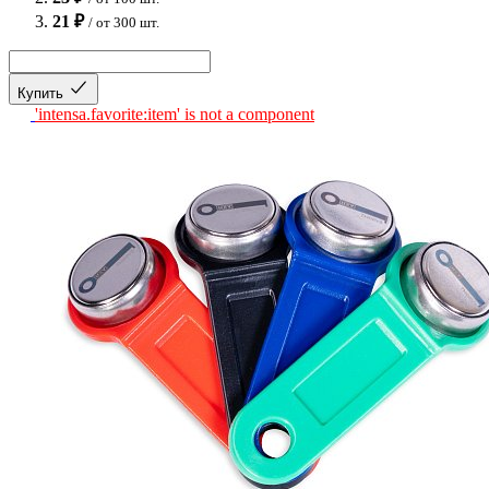
21 ₽
/ от 300 шт.
Купить
'intensa.favorite:item' is not a component