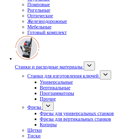
Помповые
Ригельные
Оптические
Железнодорожные
Мебельные
Готовый комплект
Станки и расходные материалы
Станки для изготовления ключей
Универсальные
Вертикальные
Программаторы
Прочие
Фрезы
Фрезы для универсальных станков
Фрезы для вертикальных станков
Копиры
Щетки
Тиски