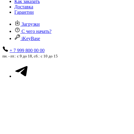
Как заказать
Доставка
Гарантии
Загрузки
С чего начать?
iKeyBase
+ 7 999 800 00 00
пн. - пт.: с 9 до 18, сб.: с 10 до 15