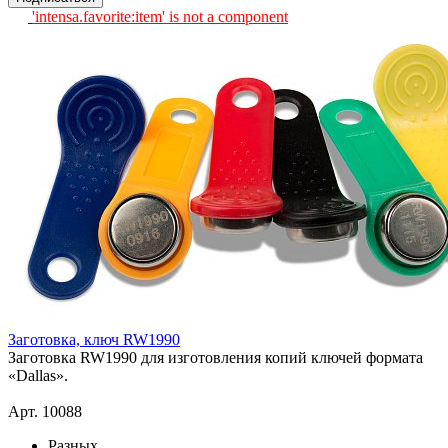
'intensa.favorite:item' is not a component
Заготовка, ключ RW1990
Заготовка RW1990 для изготовления копий ключей формата
«Dallas».
Арт. 10088
Разных