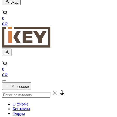
Вход
0
0 ₽
0
0 ₽
Каталог
О фирме
Контакты
Форум