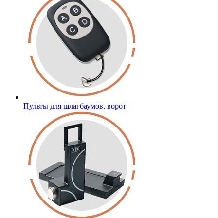
Пульты для шлагбаумов, ворот