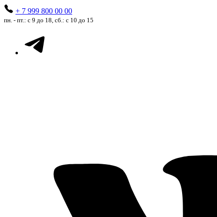
+ 7 999 800 00 00
пн. - пт.: с 9 до 18, сб.: с 10 до 15